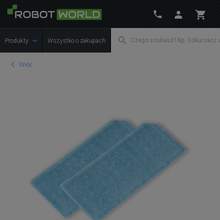
Produkty
Wszystko o zakupach
Wróć