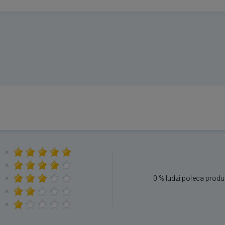
×
×
×
0 % ludzi poleca produ
×
×