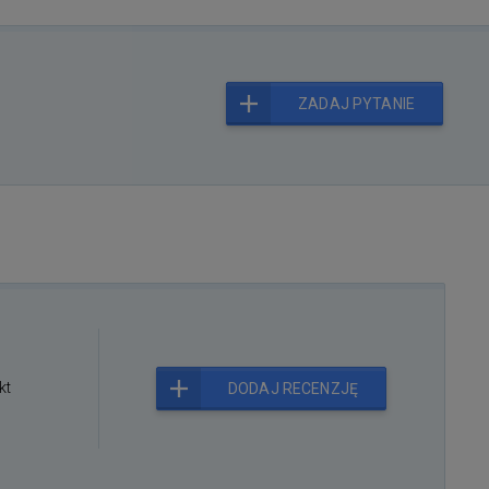
ZADAJ PYTANIE
kt
DODAJ RECENZJĘ