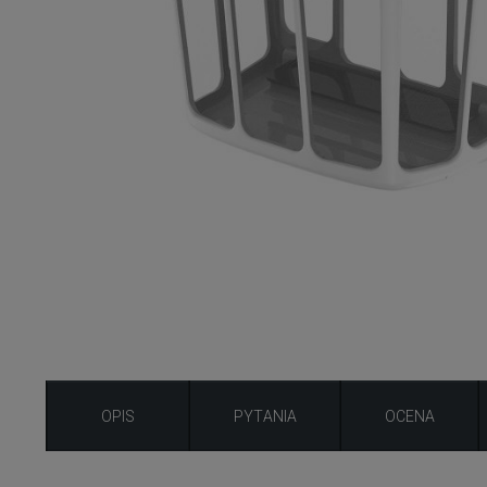
OPIS
PYTANIA
OCENA