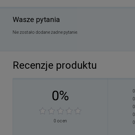
Wasze pytania
Nie zostało dodane żadne pytanie.
Recenzje produktu
0%
0
0
0
0
0 ocen
0