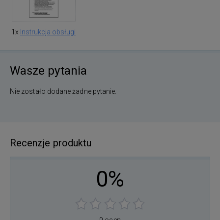
1x
Instrukcja obsługi
Wasze pytania
Nie zostało dodane żadne pytanie.
Recenzje produktu
0%
0 ocen