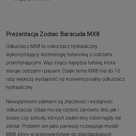
Prezentacja Zodiac Baracuda MX8
Odkurzacz MX8 to odkurzacz hydrauliczny
wykorzystujący technologię turbinową z ostrzami
przechylającymi. Wąż ssący napędza turbinę, która
steruje ostrzami i pasami. Dzięki temu MX8 ma do 10
razy większą wydajność niż konwencjonalny odkurzacz
hydrauliczny.
Niewątpliwymi zaletami są zręczność i wydajność
odkurzacza. Udaje mu się czyścić zarówno dno, jak i
ściany czy schody, których żaden inny robot nigdy nie
zdołał. Problem ten jako pierwszy rozwiązuje model
MX8, który w przeciwieństwie do standardowych