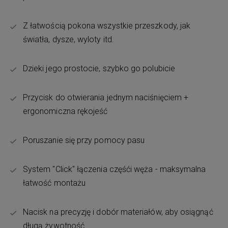
Z łatwością pokona wszystkie przeszkody, jak
światła, dysze, wyloty itd.
Dzieki jego prostocie, szybko go polubicie
Przycisk do otwierania jednym naciśnięciem +
ergonomiczna rękojeść
Poruszanie się przy pomocy pasu
System "Click" łączenia częśći węża - maksymalna
łatwość montażu
Nacisk na precyzję i dobór materiałów, aby osiągnąć
długą żywotność