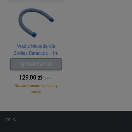
Wąż z blokadą dla
Zodiac Baracuda - 1m
DO KOSZYKA
129,00 zł
z VAT
Na zamówienie - ustalimy
termin
OPIS