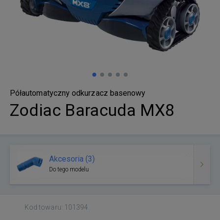
Półautomatyczny odkurzacz basenowy
Zodiac Baracuda MX8
Akcesoria (3)
Do tego modelu
Kod towaru: 101394