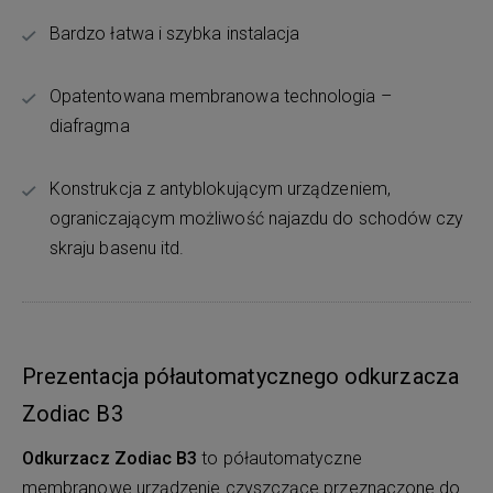
Bardzo łatwa i szybka instalacja
Opatentowana membranowa technologia –
diafragma
Konstrukcja z antyblokującym urządzeniem,
ograniczającym możliwość najazdu do schodów czy
skraju basenu itd.
Prezentacja półautomatycznego odkurzacza
Zodiac B3
Odkurzacz Zodiac B3
to półautomatyczne
membranowe urządzenie czyszczące przeznaczone do