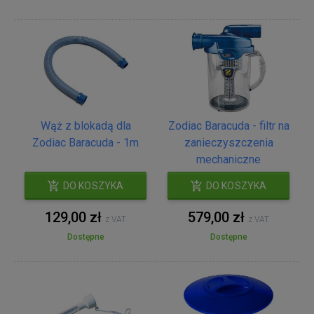
Wąż z blokadą dla
Zodiac Baracuda - filtr na
Zodiac Baracuda - 1m
zanieczyszczenia
mechaniczne
DO KOSZYKA
DO KOSZYKA
129,00 zł
579,00 zł
z VAT
z VAT
Dostępne
Dostępne