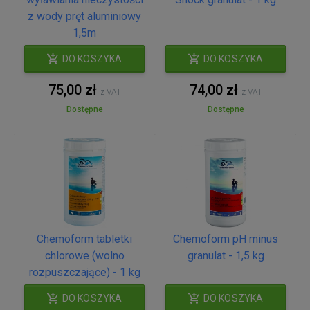
z wody pręt aluminiowy
1,5m
DO KOSZYKA
DO KOSZYKA
75,00 zł
74,00 zł
z VAT
z VAT
Dostępne
Dostępne
Chemoform tabletki
Chemoform pH minus
chlorowe (wolno
granulat - 1,5 kg
rozpuszczające) - 1 kg
DO KOSZYKA
DO KOSZYKA