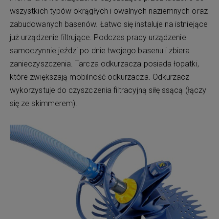
wszystkich typów okrągłych i owalnych naziemnych oraz
zabudowanych basenów. Łatwo się instaluje na istniejące
już urządzenie filtrujące. Podczas pracy urządzenie
samoczynnie jeździ po dnie twojego basenu i zbiera
zanieczyszczenia. Tarcza odkurzacza posiada łopatki,
które zwiększają mobilność odkurzacza. Odkurzacz
wykorzystuje do czyszczenia filtracyjną siłę ssącą (łączy
się ze skimmerem).