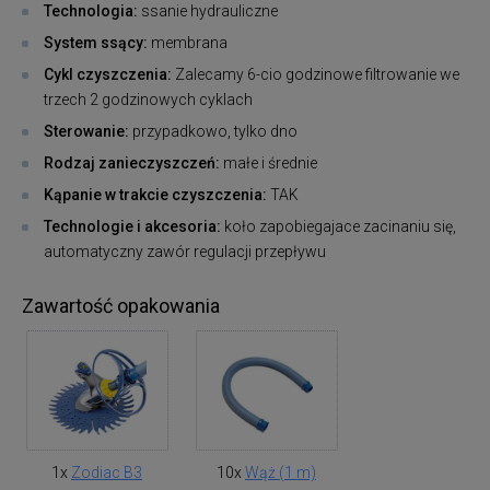
Technologia:
ssanie hydrauliczne
System ssący:
membrana
Cykl czyszczenia:
Zalecamy 6-cio godzinowe filtrowanie we
trzech 2 godzinowych cyklach
Sterowanie:
przypadkowo, tylko dno
Rodzaj zanieczyszczeń:
małe i średnie
Kąpanie w trakcie czyszczenia:
TAK
Technologie i akcesoria:
koło zapobiegajace zacinaniu się,
automatyczny zawór regulacji przepływu
Zawartość opakowania
1x
Zodiac B3
10x
Wąż (1 m)