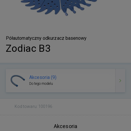
Półautomatyczny odkurzacz basenowy
Zodiac B3
Akcesoria (9)
Do tego modelu
Kod towaru: 100196
Akcesoria