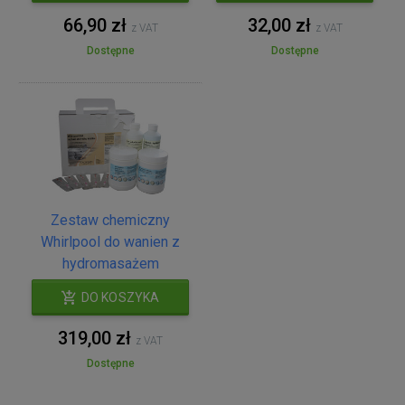
66,90 zł
32,00 zł
z VAT
z VAT
Dostępne
Dostępne
Zestaw chemiczny
Whirlpool do wanien z
hydromasażem
DO KOSZYKA
319,00 zł
z VAT
Dostępne