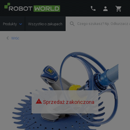
Produkty
Wszystko o zakupach
Wróć
Sprzedaż zakończona