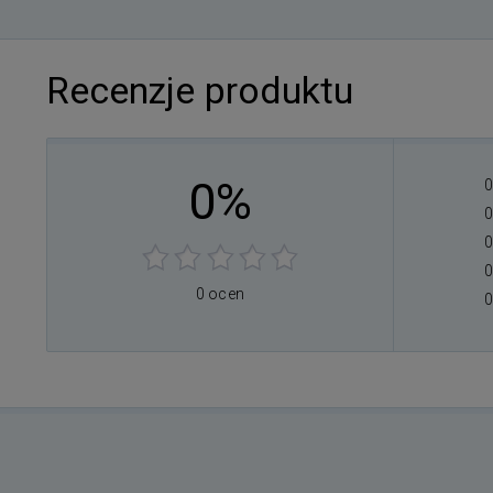
Recenzje produktu
0%
0
0
0
0
0 ocen
0