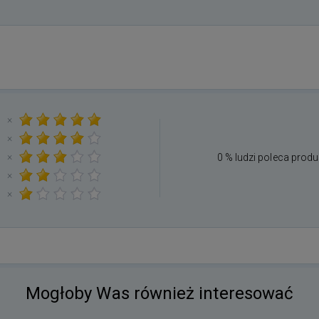
×
×
×
0 % ludzi poleca produ
×
×
Mogłoby Was również interesować