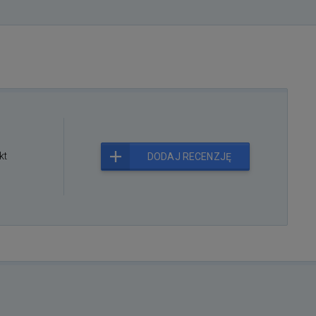
kt
DODAJ RECENZJĘ