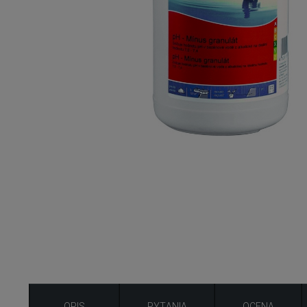
OPIS
PYTANIA
OCENA