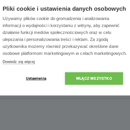
Pliki cookie i ustawienia danych osobowych
Używamy plików cookie do gromadzenia i analizowania
informacji o wydajności i korzystaniu z witryny, aby zapewnić
Zawartość opakowa
działanie funkcji mediów społecznościowych oraz w celu
ulepszania i personalizowania treści i reklam. Za zgodą
użytkownika możemy również przekazywać określone dane
osobowe platformom marketingowym w celach marketingowych.
Dowiedz się więcej
1x
Chemoform pH
Ustawienia
WŁĄCZ WSZYSTKO
minus granulat - 1,5
kg