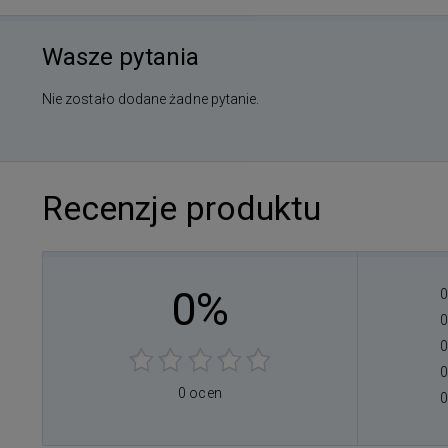
Wasze pytania
Nie zostało dodane żadne pytanie.
Recenzje produktu
0%
0
0
0
0
0 ocen
0