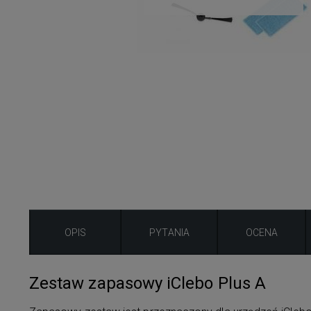
OPIS
PYTANIA
OCENA
Zestaw zapasowy iClebo Plus A