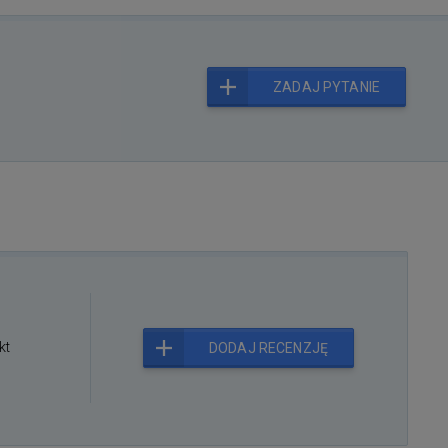
ZADAJ PYTANIE
kt
DODAJ RECENZJĘ