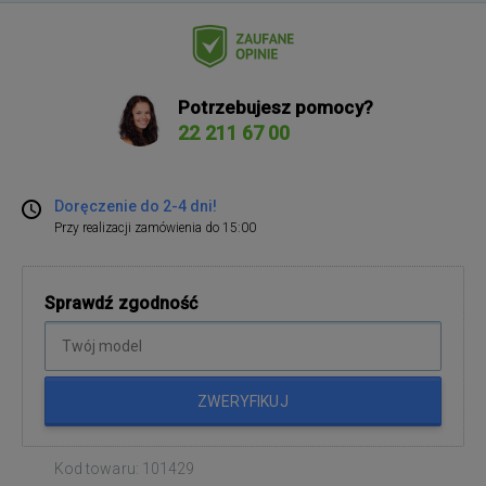
Potrzebujesz pomocy?
22 211 67 00
Doręczenie do 2-4 dni!
Przy realizacji zamówienia do 15:00
Sprawdź zgodność
ZWERYFIKUJ
Kod towaru: 101429