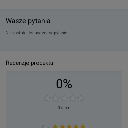
Wasze pytania
Nie zostało dodane żadne pytanie.
Recenzje produktu
0%
0 ocen
0
×