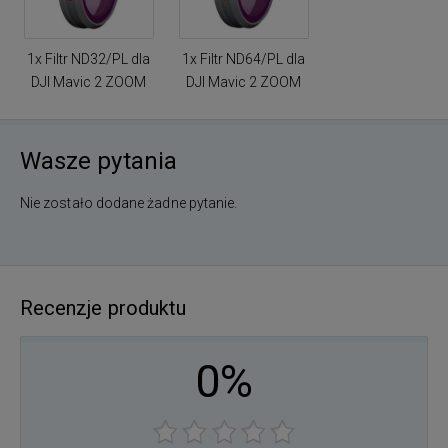
1x Filtr ND32/PL dla
1x Filtr ND64/PL dla
DJI Mavic 2 ZOOM
DJI Mavic 2 ZOOM
Wasze pytania
Nie zostało dodane żadne pytanie.
Recenzje produktu
0%