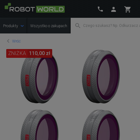
Produkty
Wszystko o zakupach
Wróć
ZNIŻKA
110,00 zł