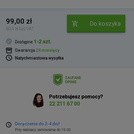
99,00 zł
Do koszyka
80,5 zł bez VAT
1-2 szt.
Dostępne
Gwarancja
24 miesięcy
Natychmiastowa wysyłka
Potrzebujesz pomocy?
22 211 67 00
Doręczenie do 2-4 dni!
Przy realizacji zamówienia do 15:00