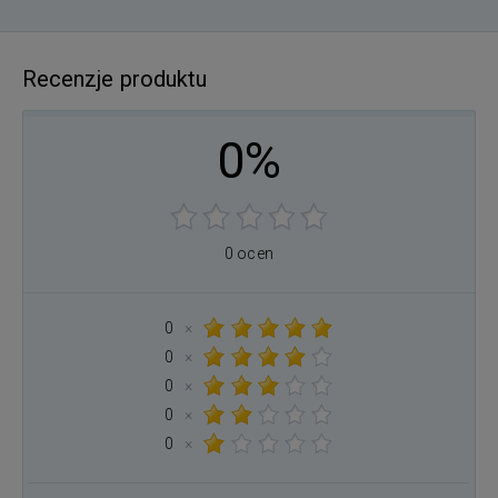
Recenzje produktu
0%
0 ocen
0
×
0
×
0
×
0
×
0
×