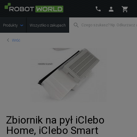
Produkty
Wszystko o zakupach
Wróć
Zbiornik na pył iClebo
Home, iClebo Smart