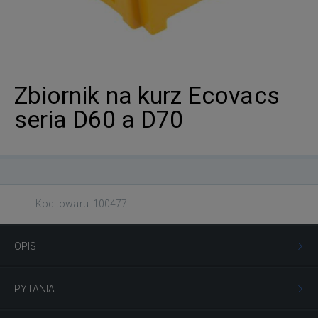
Zbiornik na kurz Ecovacs
seria D60 a D70
Kod towaru: 100477
OPIS
PYTANIA