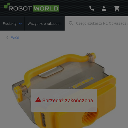
Produkty
Wszystko o zakupach
Wróć
Sprzedaż zakończona