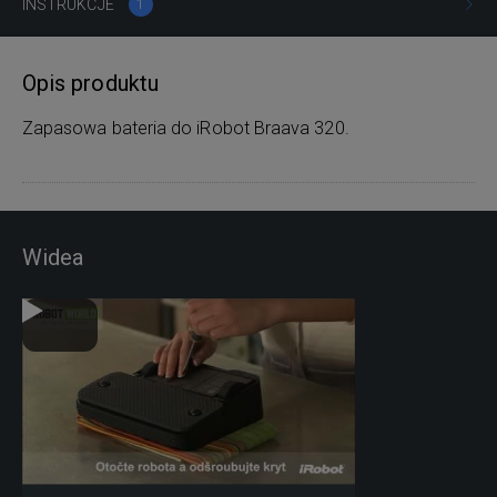
INSTRUKCJE
1
Opis produktu
Zapasowa bateria do iRobot Braava 320.
Widea