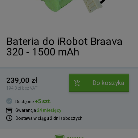
Bateria do iRobot Braava
320 - 1500 mAh
239,00 zł
Do koszyka
194,3 zł bez VAT
+5 szt.
Dostępne
Gwarancja
24 miesięcy
Dostawa w ciągu 2 dni roboczych