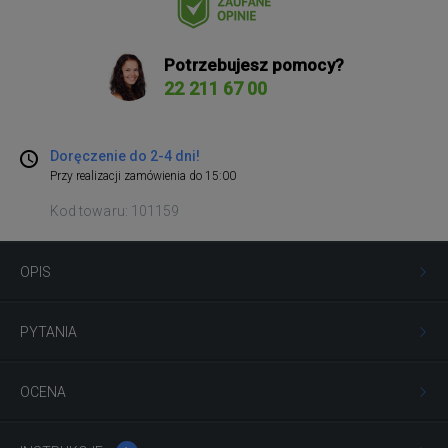
Potrzebujesz pomocy?
22 211 67 00
Doręczenie do 2-4 dni!
Przy realizacji zamówienia do 15:00
Kod towaru: 101159
OPIS
PYTANIA
OCENA