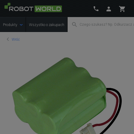
Produkty
Wszystko o zakupach
Wróć