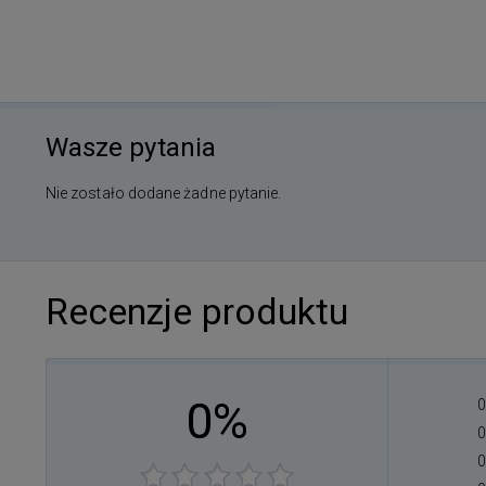
Wasze pytania
Nie zostało dodane żadne pytanie.
Recenzje produktu
0%
0
0
0