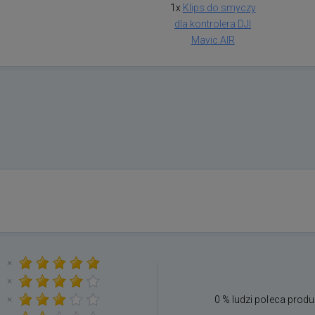
1x
Klips do smyczy
dla kontrolera DJI
Mavic AIR
×
×
×
0 % ludzi poleca produ