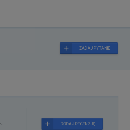
ZADAJ PYTANIE
kt
DODAJ RECENZJĘ