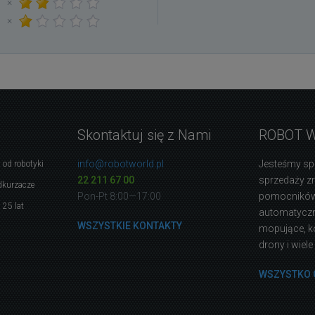
×
×
Skontaktuj się z Nami
ROBOT 
info@robotworld.pl
Jesteśmy sp
 od robotyki
22 211 67 00
sprzedaży 
dkurzacze
Pon-Pt 8:00—17:00
pomocników
 25 lat
automatyczne
WSZYSTKIE KONTAKTY
mopujące, k
drony i wiele
WSZYSTKO 