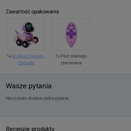
Zawartość opakowania
1x
WoWee Chippies -
1x Pilot zdalnego
Chippette
sterowania
Wasze pytania
Nie zostało dodane żadne pytanie.
Recenzje produktu