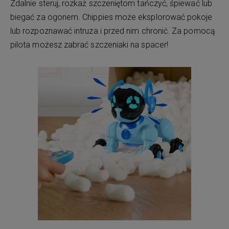
Zdalnie steruj, rozkaż szczeniętom tańczyć, śpiewać lub
biegać za ogonem. Chippies może eksplorować pokoje
lub rozpoznawać intruza i przed nim chronić. Za pomocą
pilota możesz zabrać szczeniaki na spacer!