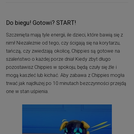
Do biegu! Gotowi? START!
Szczenięta mają tyle energii, ile dzieci, które bawią się z
nimi! Niezależnie od tego, czy ścigają się na korytarzu,
tańczą, czy zwiedzają okolicę, Chippies są gotowe na
szaleństwo o każdej porze dnia! Kiedy zbyt długo
pozostawisz Chippies w spokoju, będą czuły się źle i
mogą kaszleć lub kichać. Aby zabawa z Chippies mogła
trwać jak najdłużej po 10 minutach bezczynności przejdą
one w stan uśpienia.