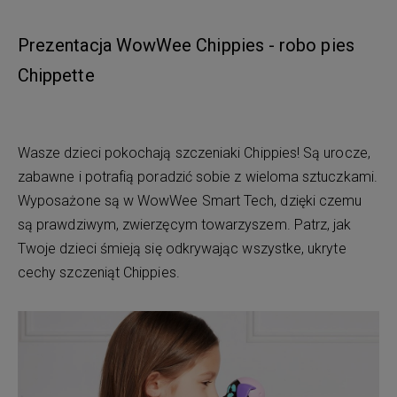
Prezentacja WowWee Chippies - robo pies
Chippette
Wasze dzieci pokochają szczeniaki Chippies! Są urocze,
zabawne i potrafią poradzić sobie z wieloma sztuczkami.
Wyposażone są w WowWee Smart Tech, dzięki czemu
są prawdziwym, zwierzęcym towarzyszem. Patrz, jak
Twoje dzieci śmieją się odkrywając wszystke, ukryte
cechy szczeniąt Chippies.