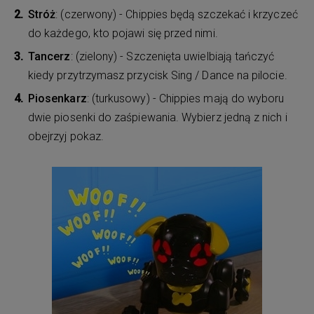
Stróż
: (czerwony) - Chippies będą szczekać i krzyczeć
do każdego, kto pojawi się przed nimi.
Tancerz
: (zielony) - Szczenięta uwielbiają tańczyć
kiedy przytrzymasz przycisk Sing / Dance na pilocie.
Piosenkarz
: (turkusowy) - Chippies mają do wyboru
dwie piosenki do zaśpiewania. Wybierz jedną z nich i
obejrzyj pokaz.