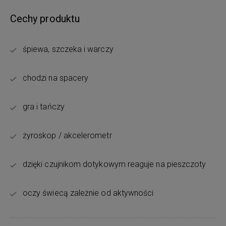
Cechy produktu
śpiewa, szczeka i warczy
chodzi na spacery
gra i tańczy
żyroskop / akcelerometr
dzięki czujnikom dotykowym reaguje na pieszczoty
oczy świecą zależnie od aktywności