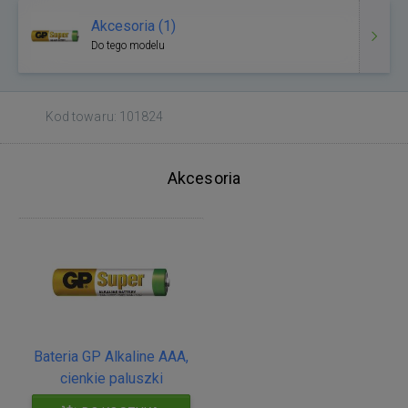
Akcesoria (1)
Do tego modelu
Kod towaru: 101824
Akcesoria
Bateria GP Alkaline AAA,
cienkie paluszki