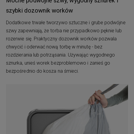
Mocne podwójne szwy, wygodny sznurek i
szybki dozownik worków
Dodatkowe trwałe tworzywo sztuczne i grube podwójne
szwy zapewniają, że torba nie przypadkowo pęknie lub
rozerwie się. Praktyczny dozownik worków pozwala
chwycić i oderwać nową torbę w minutę - bez
rozdzierania lub potrząsania. Używając wygodnego
sznurka, unieś worek bezproblemowo i zanieś go
bezpośrednio do kosza na śmieci.