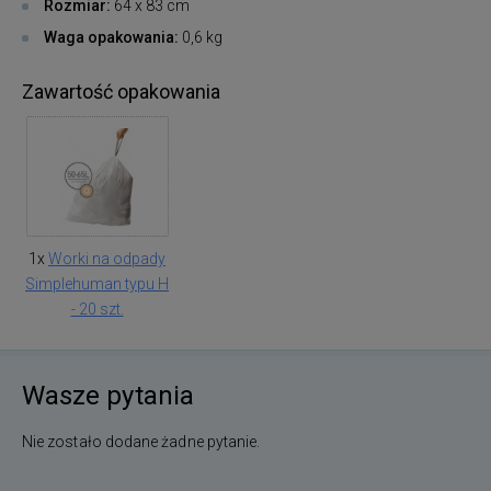
Rozmiar:
64 x 83 cm
Waga opakowania:
0,6 kg
Zawartość opakowania
1x
Worki na odpady
Simplehuman typu H
- 20 szt.
Wasze pytania
Nie zostało dodane żadne pytanie.