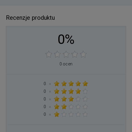
Recenzje produktu
0%
0 ocen
0
×
0
×
0
×
0
×
0
×