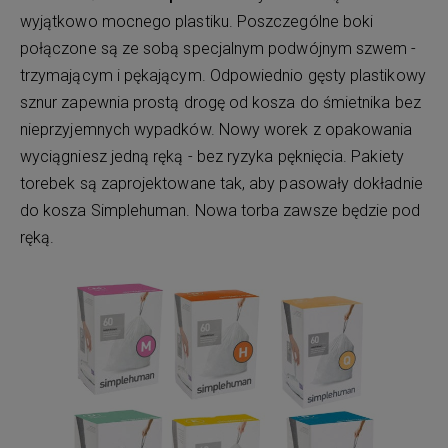
wyjątkowo mocnego plastiku. Poszczególne boki
połączone są ze sobą specjalnym podwójnym szwem -
trzymającym i pękającym. Odpowiednio gęsty plastikowy
sznur zapewnia prostą drogę od kosza do śmietnika bez
nieprzyjemnych wypadków. Nowy worek z opakowania
wyciągniesz jedną ręką - bez ryzyka pęknięcia. Pakiety
torebek są zaprojektowane tak, aby pasowały dokładnie
do kosza Simplehuman. Nowa torba zawsze będzie pod
ręką.