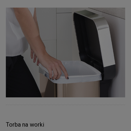
Torba na worki