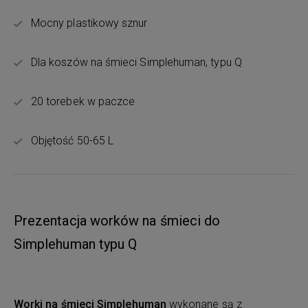
Mocny plastikowy sznur
Dla koszów na śmieci Simplehuman, typu Q
20 torebek w paczce
Objętość 50-65 L
Prezentacja worków na śmieci do
Simplehuman typu Q
Worki na śmieci Simplehuman
wykonane są z