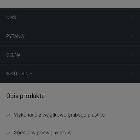
OPIS
PYTANIA
OCENA
INSTRUKCJE
Opis produktu
Wykonane z wyjątkowo grubego plastiku
Specjalny podwójny szew