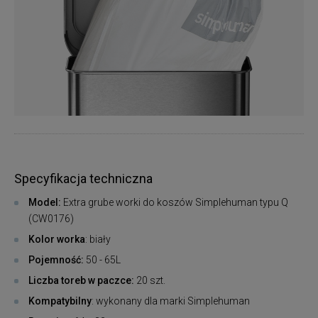
Specyfikacja techniczna
Model:
Extra grube worki do koszów Simplehuman typu Q
(CW0176)
Kolor worka
: biały
Pojemność:
50 - 65L
Liczba toreb w paczce:
20 szt.
Kompatybilny
: wykonany dla marki Simplehuman