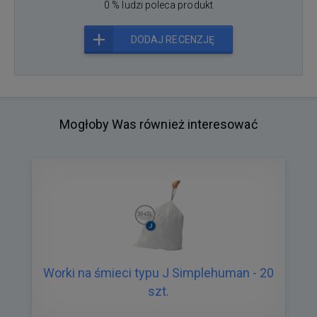
0 % ludzi poleca produkt
DODAJ RECENZJĘ
Mogłoby Was również interesować
Worki na śmieci typu J Simplehuman - 20
szt.