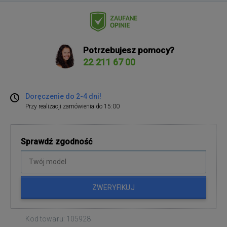
Potrzebujesz pomocy?
22 211 67 00
Doręczenie do 2-4 dni!
Przy realizacji zamówienia do 15:00
Sprawdź zgodność
ZWERYFIKUJ
Kod towaru: 105928