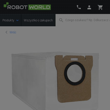
Produkty
Wszystko o zakupach
Wróć