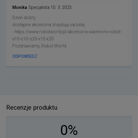
Monika
Specjalista
10. 3. 2025
Dzień dobry,
dostępne akcesoria znajdują się tutaj
- https://www.robotworld.pl/akcesoria-xiaomi-mi-robot-
e10-s10-s20-x10-x20
Pozdrawiamy, Robot World
ODPOWIEDZ
Recenzje produktu
0%