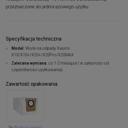
przeznaczone do jednorazowego użytku.
Specyfikacja techniczna
Model:
Worki na odpady Xiaomi
X10/X10+/X20+/X20Pro/X20MAX
Zalecana wymiana:
co 1-2 miesiące ( w zależności od
częstotliwości użytkowania)
Zawartość opakowania
5x
Worki na śmieci