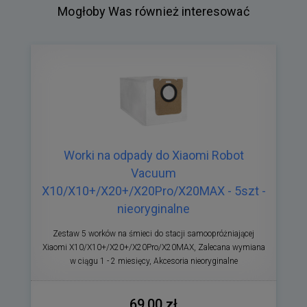
Mogłoby Was również interesować
Worki na odpady do Xiaomi Robot
Vacuum
X10/X10+/X20+/X20Pro/X20MAX - 5szt -
nieoryginalne
Zestaw 5 worków na śmieci do stacji samoopróżniającej
Xiaomi X10/X10+/X20+/X20Pro/X20MAX, Zalecana wymiana
w ciągu 1 - 2 miesięcy, Akcesoria nieoryginalne
69,00 zł