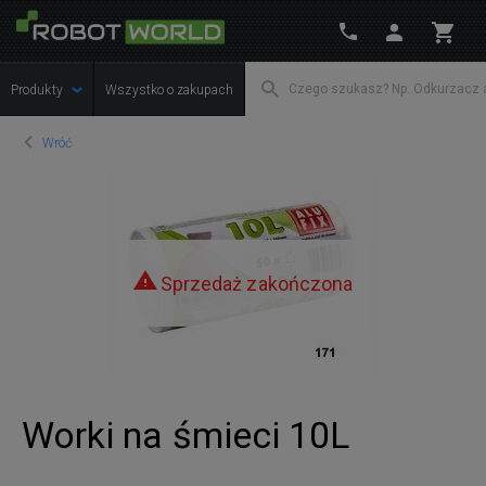
Produkty
Wszystko o zakupach
Wróć
Sprzedaż zakończona
Worki na śmieci 10L