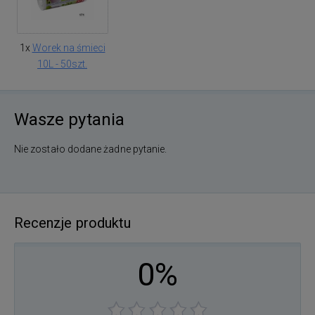
1x
Worek na śmieci
10L - 50szt.
Wasze pytania
Nie zostało dodane żadne pytanie.
Recenzje produktu
0%