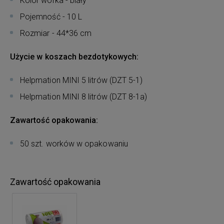
Kolor worka - biały
Pojemność - 10 L
Rozmiar - 44*36 cm
Użycie w koszach bezdotykowych:
Helpmation MINI 5 litrów (DZT 5-1)
Helpmation MINI 8 litrów (DZT 8-1a)
Zawartość opakowania:
50 szt. worków w opakowaniu
Zawartość opakowania