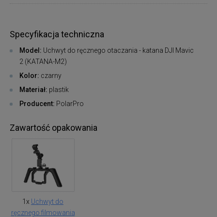
Specyfikacja techniczna
Model:
Uchwyt do ręcznego otaczania - katana DJI Mavic
2 (KATANA-M2)
Kolor:
czarny
Materiał:
plastik
Producent:
PolarPro
Zawartość opakowania
1x
Uchwyt do
ręcznego filmowania