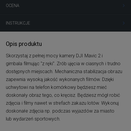
OCENA
INSTRUKCJE
Opis produktu
Skorzystaj z pełnej mocy kamery DJI Mavic 2 i
gimbala filmując "z ręki". Zrób ujęcia w ciasnych i trudno
dostępnych miejscach. Mechaniczna stabilizacja obrazu
zapewnia wysoką jakość wykonanych filmów. Dzięki
uchwytowi na telefon komórkowy będziesz mieć
doskonały obraz tego, co kręcisz. Będziesz mógł robić
zdjęcia i filmy nawet w strefach zakazu lotów. Wykonuj
doskonałe zdjęcia np. podczas wyjazdów za miasto
lub wydarzeń sportowych.