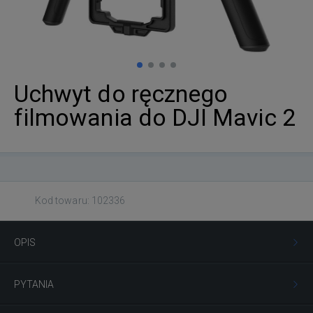
Uchwyt do ręcznego
filmowania do DJI Mavic 2
Kod towaru: 102336
OPIS
PYTANIA