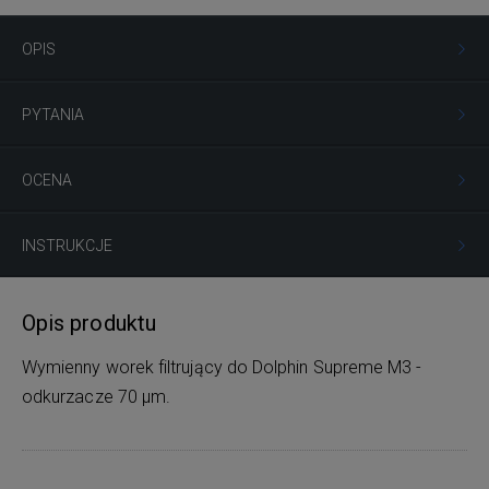
OPIS
PYTANIA
OCENA
INSTRUKCJE
Opis produktu
Wymienny worek filtrujący do Dolphin Supreme M3 -
odkurzacze 70 μm.