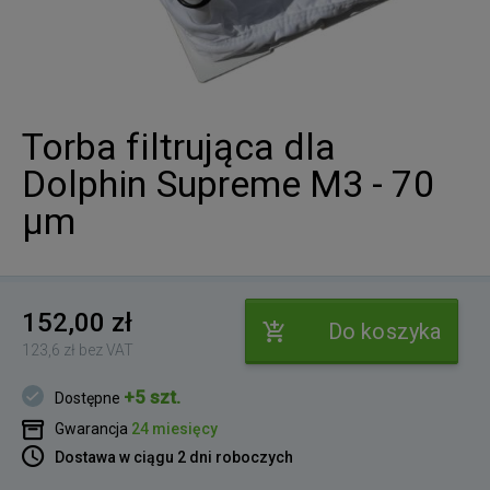
Torba filtrująca dla
Dolphin Supreme M3 - 70
µm
152,00 zł
Do koszyka
123,6 zł bez VAT
+5 szt.
Dostępne
Gwarancja
24 miesięcy
Dostawa w ciągu 2 dni roboczych