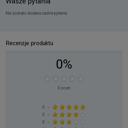
Wasze pytania
Nie zostało dodane żadne pytanie.
Recenzje produktu
0%
0 ocen
0
×
0
×
0
×