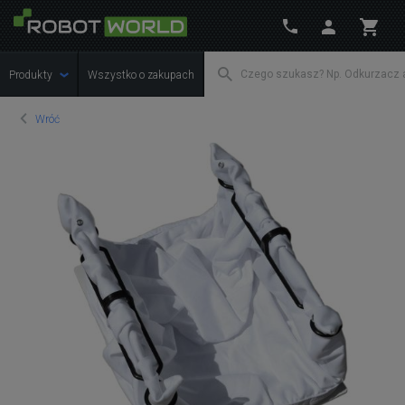
Produkty
Wszystko o zakupach
Wróć