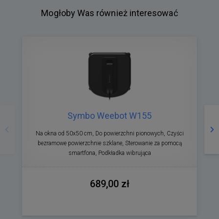
Mogłoby Was również interesować
Poprzedni
Na
Symbo Weebot W155
Na okna od 50x50 cm, Do powierzchni pionowych, Czyści
bezramowe powierzchnie szklane, Sterowanie za pomocą
p
smartfona, Podkładka wibrująca
689,00 zł