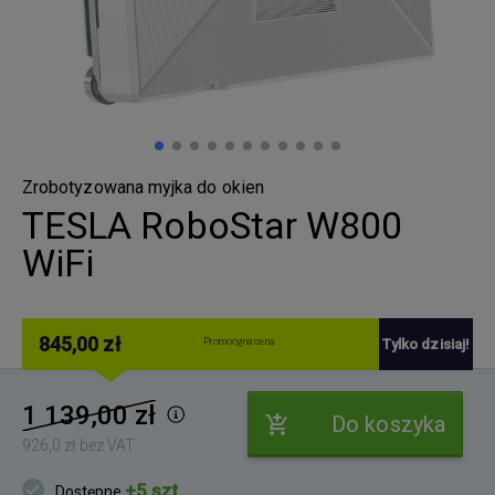
Zrobotyzowana myjka do okien
TESLA RoboStar W800
WiFi
845,00 zł
Promocyjna cena
Tylko dzisiaj!
1 139,00 zł
Do koszyka
926,0 zł bez VAT
+5 szt.
Dostępne