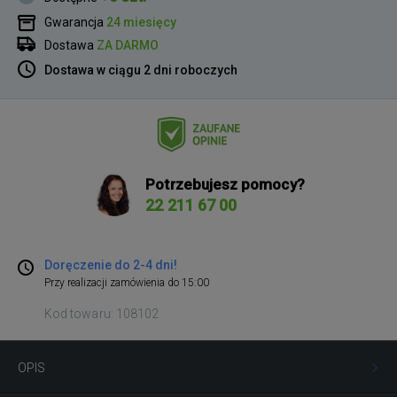
Gwarancja
24 miesięcy
Dostawa
ZA DARMO
Dostawa w ciągu 2 dni roboczych
Potrzebujesz pomocy?
22 211 67 00
Doręczenie do 2-4 dni!
Przy realizacji zamówienia do 15:00
Kod towaru: 108102
OPIS