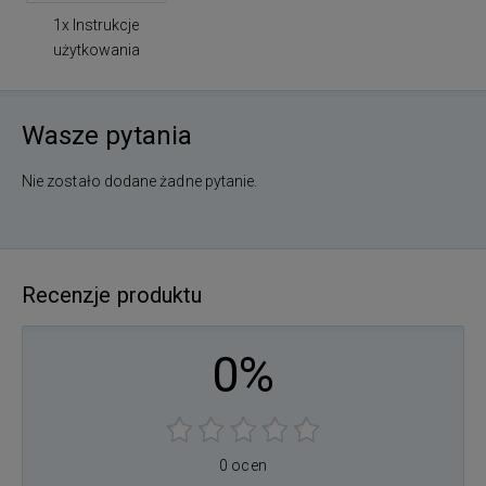
1x Instrukcje
użytkowania
Wasze pytania
Nie zostało dodane żadne pytanie.
Recenzje produktu
0%
0 ocen