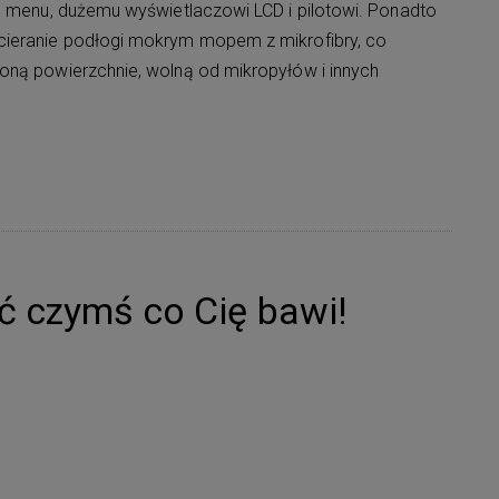
mu menu, dużemu wyświetlaczowi LCD i pilotowi. Ponadto
cieranie podłogi mokrym mopem z mikrofibry, co
oną powierzchnie, wolną od mikropyłów i innych
ąć czymś co Cię bawi!