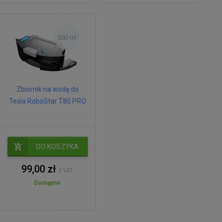
Zbiornik na wodę do
Tesla RoboStar T80 PRO
DO KOSZYKA
99,00 zł
z VAT
Dostępne