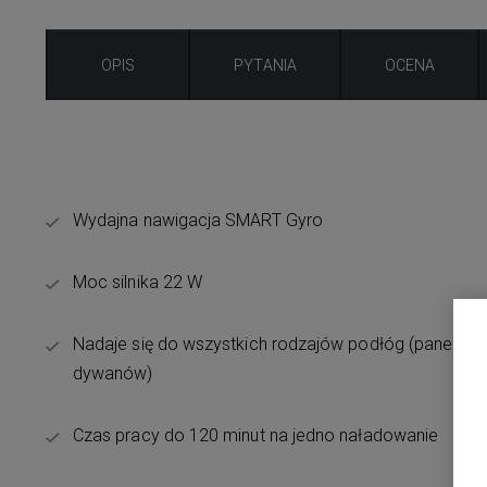
OPIS
PYTANIA
OCENA
Wydajna nawigacja SMART Gyro
Moc silnika 22 W
Nadaje się do wszystkich rodzajów podłóg (paneli, pŁz
dywanów)
Czas pracy do 120 minut na jedno naładowanie