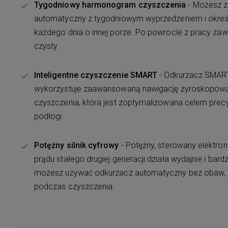
Tygodniowy harmonogram czyszczenia
- Możesz 
automatyczny z tygodniowym wyprzedzeniem i określ
każdego dnia o innej porze. Po powrocie z pracy za
czysty.
Inteligentne czyszczenie SMART
- Odkurzacz SMAR
wykorzystuje zaawansowaną nawigację żyroskopową, 
czyszczenia, która jest zoptymalizowana celem prec
podłogi.
Potężny silnik cyfrowy
- Potężny, sterowany elektron
prądu stałego drugiej generacji działa wydajnie i bard
możesz używać odkurzacz automatyczny bez obaw, ż
podczas czyszczenia.