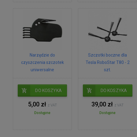
Narzędzie do
Szczotki boczne dla
czyszczenia szczotek
Tesla RoboStar T80 - 2
uniwersalne
szt.
DO KOSZYKA
DO KOSZYKA
5,00 zł
39,00 zł
z VAT
z VAT
Dostępne
Dostępne