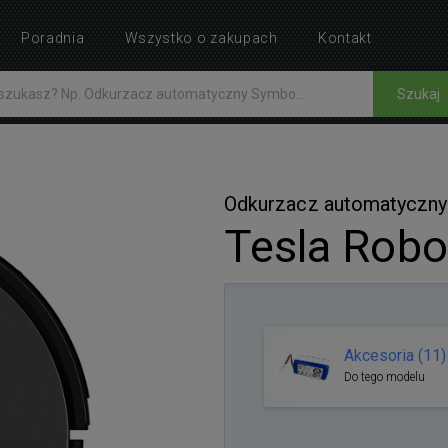
Poradnia
Wszystko o zakupach
Kontakt
Szukaj
Odkurzacz automatyczny
Tesla Rob
Akcesoria (11)
Do tego modelu