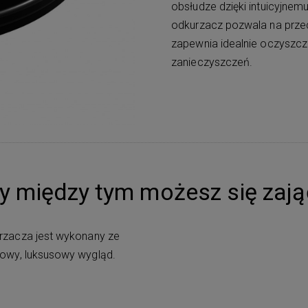
obsłudze dzięki intuicyjne
odkurzacz pozwala na prze
zapewnia idealnie oczyszcz
zanieczyszczeń.
Ty między tym możesz się zaj
urzacza jest wykonany ze
owy, luksusowy wygląd.