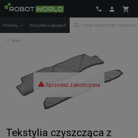
Produkty
Wszystko o zakupach
Wróć
Sprzedaż zakończona
Tekstylia czyszcząca z