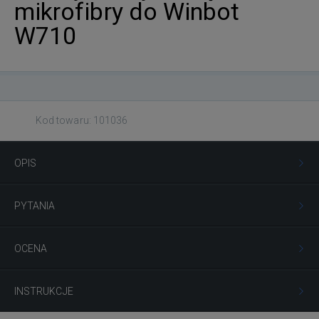
mikrofibry do Winbot
W710
Kod towaru: 101036
OPIS
PYTANIA
OCENA
INSTRUKCJE