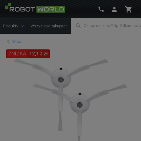
Produkty
Wszystko o zakupach
Wróć
ZNIŻKA
12,10 zł