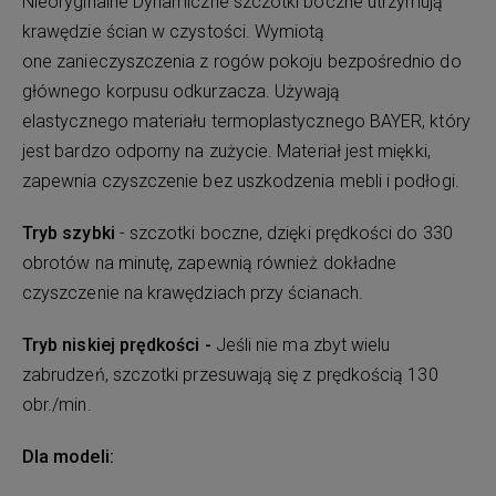
Nieoryginalne Dynamiczne szczotki boczne utrzymują
krawędzie ścian w czystości. Wymiotą
one zanieczyszczenia z rogów pokoju bezpośrednio do
głównego korpusu odkurzacza. Używają
elastycznego materiału termoplastycznego BAYER, który
jest bardzo odporny na zużycie. Materiał jest miękki,
zapewnia czyszczenie bez uszkodzenia mebli i podłogi.
Tryb szybki
- szczotki boczne, dzięki prędkości do 330
obrotów na minutę, zapewnią również dokładne
czyszczenie na krawędziach przy ścianach.
Tryb niskiej prędkości -
Jeśli nie ma zbyt wielu
zabrudzeń, szczotki przesuwają się z prędkością 130
obr./min.
Dla modeli: