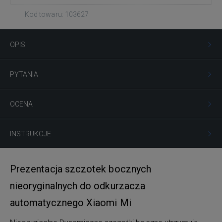
Kod towaru: 103627
OPIS
PYTANIA
OCENA
INSTRUKCJE
Prezentacja szczotek bocznych
nieoryginalnych do odkurzacza
automatycznego Xiaomi Mi