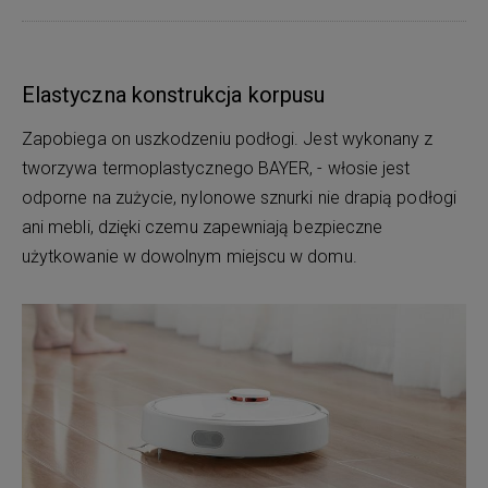
Elastyczna konstrukcja korpusu
Zapobiega on uszkodzeniu podłogi. Jest wykonany z
tworzywa termoplastycznego BAYER, - włosie jest
odporne na zużycie, nylonowe sznurki nie drapią podłogi
ani mebli, dzięki czemu zapewniają bezpieczne
użytkowanie w dowolnym miejscu w domu.