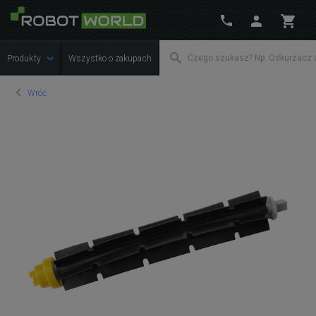
Produkty
Wszystko o zakupach
Wróć