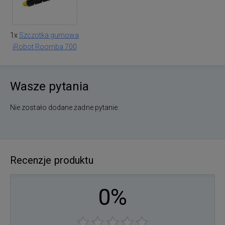
1x
Szczotka gumowa
iRobot Roomba 700
Wasze pytania
Nie zostało dodane żadne pytanie.
Recenzje produktu
0%