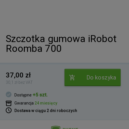
Szczotka gumowa iRobot
Roomba 700
37,00 zł
Do koszyka
30,1 zł bez VAT
+5 szt.
Dostępne
Gwarancja
24 miesięcy
Dostawa w ciągu 2 dni roboczych