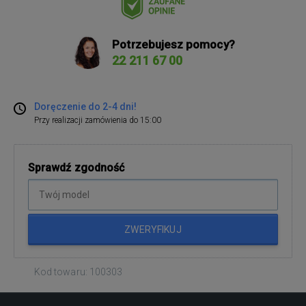
Potrzebujesz pomocy?
22 211 67 00
Doręczenie do 2-4 dni!
Przy realizacji zamówienia do 15:00
Sprawdź zgodność
ZWERYFIKUJ
Kod towaru: 100303