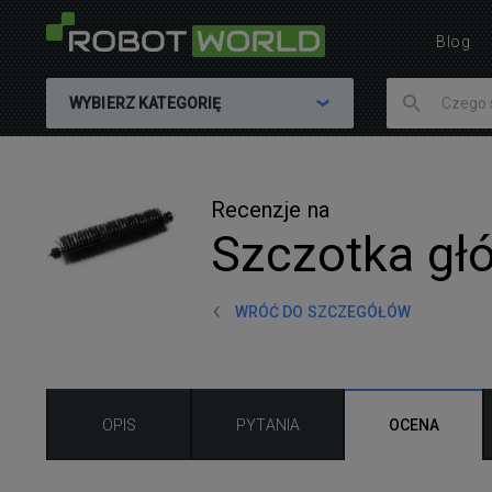
Blog
WYBIERZ KATEGORIĘ
Recenzje na
Szczotka gł
WRÓĆ DO SZCZEGÓŁÓW
OPIS
PYTANIA
OCENA