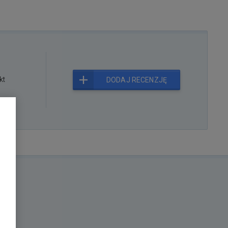
kt
DODAJ RECENZJĘ