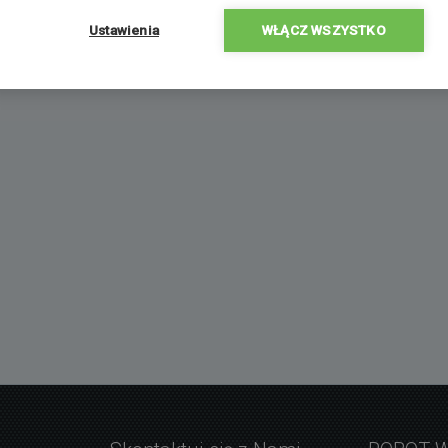
Ustawienia
WŁĄCZ WSZYSTKO