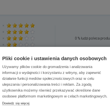
×
×
×
0 % ludzi poleca produ
×
×
Pliki cookie i ustawienia danych osobowych
Używamy plików cookie do gromadzenia i analizowania
informacji o wydajności i korzystaniu z witryny, aby zapewnić
działanie funkcji mediów społecznościowych oraz w celu
Mogłoby Was również interesować
ulepszania i personalizowania treści i reklam. Za zgodą
użytkownika możemy również przekazywać określone dane
osobowe platformom marketingowym w celach marketingowych.
Dowiedz się więcej