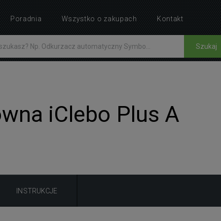
Poradnia
Wszystko o zakupach
Kontakt
Szukaj
ówna iClebo Plus A
INSTRUKCJE