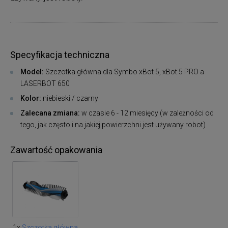
Specyfikacja techniczna
Model:
Szczotka główna dla Symbo xBot 5, xBot 5 PRO a
LASERBOT 650
Kolor:
niebieski / czarny
Zalecana zmiana:
w czasie 6 - 12 miesięcy (w zależności od
tego, jak często i na jakiej powierzchni jest używany robot)
Zawartość opakowania
1x
Szczotka główna