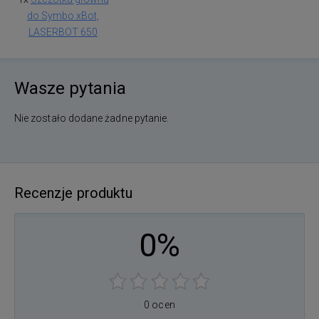
do Symbo xBot,
LASERBOT 650
Wasze pytania
Nie zostało dodane żadne pytanie.
Recenzje produktu
0%
0 ocen