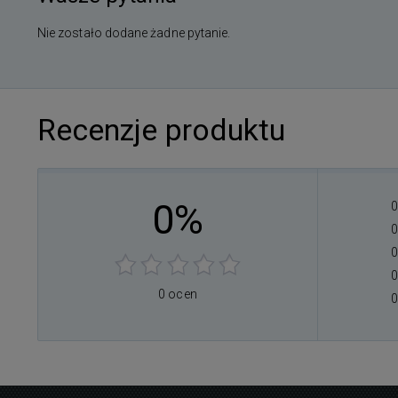
Nie zostało dodane żadne pytanie.
Recenzje produktu
0%
0
0
0
0
0 ocen
0