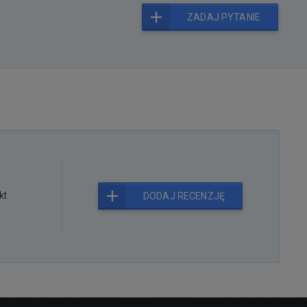
ZADAJ PYTANIE
kt
DODAJ RECENZJĘ