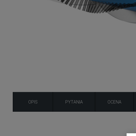
OPIS
PYTANIA
OCENA