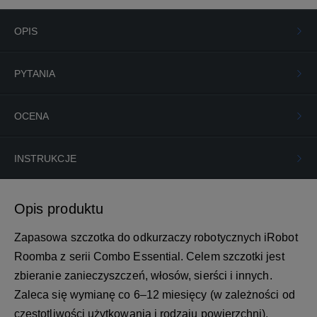
OPIS
PYTANIA
OCENA
INSTRUKCJE
Opis produktu
Zapasowa szczotka do odkurzaczy robotycznych iRobot
Roomba z serii Combo Essential. Celem szczotki jest
zbieranie zanieczyszczeń, włosów, sierści i innych.
Zaleca się wymianę co 6–12 miesięcy (w zależności od
częstotliwości użytkowania i rodzaju powierzchni).