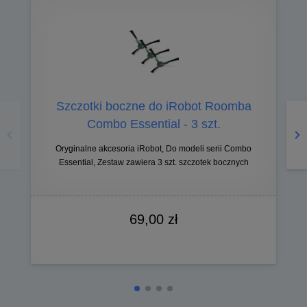
Szczotki boczne do iRobot Roomba
Poprzedni
Na
Combo Essential - 3 szt.
Oryginalne akcesoria iRobot, Do modeli serii Combo
Essential, Zestaw zawiera 3 szt. szczotek bocznych
69,00 zł