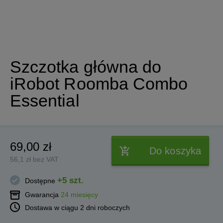
Szczotka główna do
iRobot Roomba Combo
Essential
69,00 zł
Do koszyka
56,1 zł bez VAT
+5 szt.
Dostępne
Gwarancja
24 miesięcy
Dostawa w ciągu 2 dni roboczych