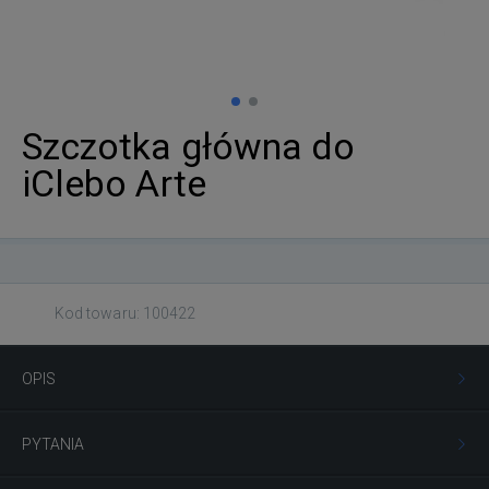
Szczotka główna do
iClebo Arte
Kod towaru: 100422
OPIS
PYTANIA