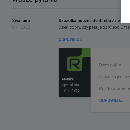
Sviatlana
Szczotka boczna do iClebo Arte
9. 4. 2022
Dzień dobry, czy pasuje do IClebo Ome
ODPOWIEDZ
Dzień dobry,
szczotka jest pr
Monika
Specjalista
Pozdrawiamy, t
10. 4. 2022
ODPOWIEDZ