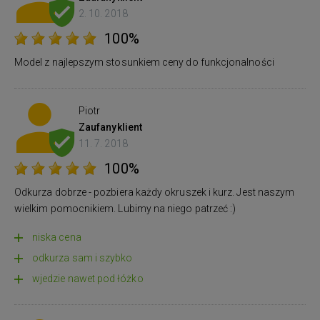
2. 10. 2018
100%
Model z najlepszym stosunkiem ceny do funkcjonalności
Piotr
Zaufany
klient
11. 7. 2018
100%
Odkurza dobrze - pozbiera każdy okruszek i kurz. Jest naszym
wielkim pomocnikiem. Lubimy na niego patrzeć :)
niska cena
odkurza sam i szybko
wjedzie nawet pod łóżko