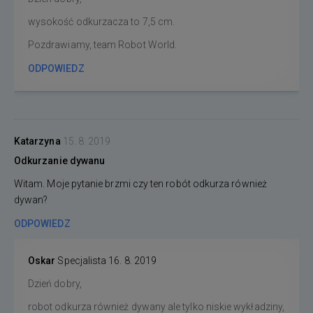
wysokość odkurzacza to 7,5 cm.
Pozdrawiamy, team Robot World.
ODPOWIEDZ
Katarzyna
15. 8. 2019
Odkurzanie dywanu
Witam. Moje pytanie brzmi czy ten robót odkurza również
dywan?
ODPOWIEDZ
Oskar
Specjalista
16. 8. 2019
Dzień dobry,
robot odkurza również dywany ale tylko niskie wykładziny,