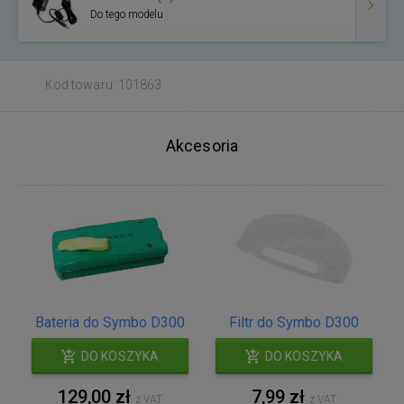
Do tego modelu
Kod towaru: 101863
Akcesoria
Bateria do Symbo D300
Filtr do Symbo D300
DO KOSZYKA
DO KOSZYKA
129,00 zł
7,99 zł
z VAT
z VAT