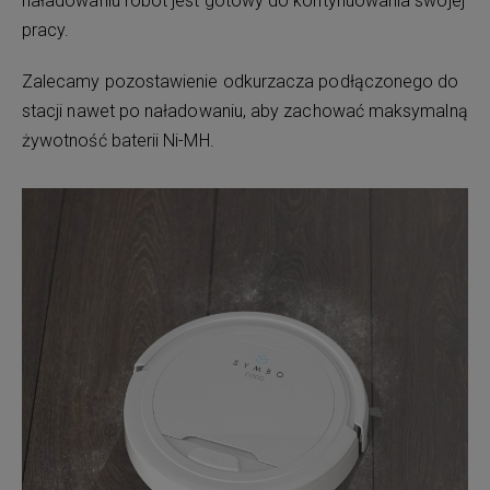
naładowaniu robot jest gotowy do kontynuowania swojej
pracy.
Zalecamy pozostawienie odkurzacza podłączonego do
stacji nawet po naładowaniu, aby zachować maksymalną
żywotność baterii Ni-MH.