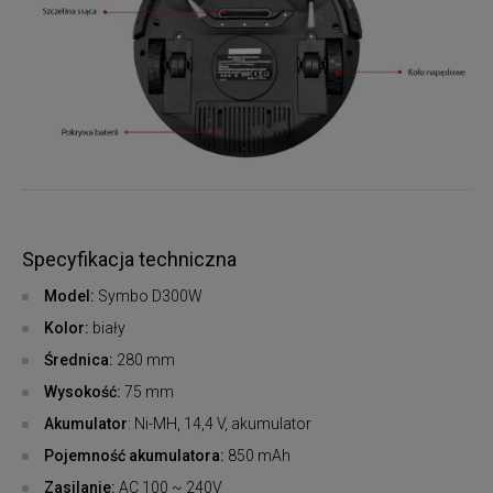
Specyfikacja techniczna
Model:
Symbo D300W
Kolor:
biały
Średnica:
280 mm
Wysokość:
75 mm
Akumulator
: Ni-MH, 14,4 V, akumulator
Pojemność akumulatora:
850 mAh
Zasilanie:
AC 100 ~ 240V