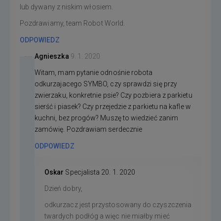
lub dywany z niskim włosiem.
Pozdrawiamy, team Robot World.
ODPOWIEDZ
Agnieszka
9. 1. 2020
Witam, mam pytanie odnośnie robota
odkurzajacego SYMBO, czy sprawdzi się przy
zwierzaku, konkretnie psie? Czy pozbiera z parkietu
sierść i piasek? Czy przejedzie z parkietu na kafle w
kuchni, bez progów? Muszę to wiedzieć zanim
zamówię. Pozdrawiam serdecznie
ODPOWIEDZ
Oskar
Specjalista
20. 1. 2020
Dzień dobry,
odkurzacz jest przystosowany do czyszczenia
twardych podłóg a więc nie miałby mieć