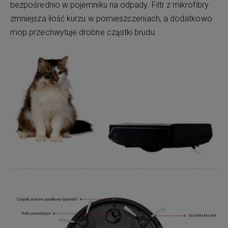
bezpośrednio w pojemniku na odpady. Filtr z mikrofibry
zmniejsza ilość kurzu w pomieszczeniach, a dodatkowo
mop przechwytuje drobne cząstki brudu.