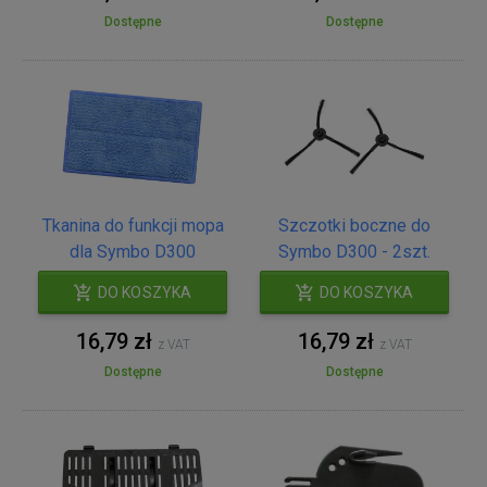
Dostępne
Dostępne
Tkanina do funkcji mopa
Szczotki boczne do
dla Symbo D300
Symbo D300 - 2szt.
DO KOSZYKA
DO KOSZYKA
16,79 zł
16,79 zł
z VAT
z VAT
Dostępne
Dostępne