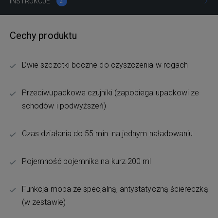
INSTRUKCJE
2
Cechy produktu
Dwie szczotki boczne do czyszczenia w rogach
Przeciwupadkowe czujniki (zapobiega upadkowi ze
schodów i podwyższeń)
Czas działania do 55 min. na jednym naładowaniu
Pojemność pojemnika na kurz 200 ml
Funkcja mopa ze specjalną, antystatyczną ściereczką
(w zestawie)