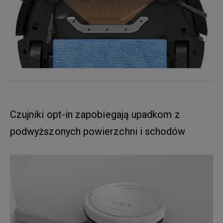
Czujniki opt-in zapobiegają upadkom z
podwyższonych powierzchni i schodów