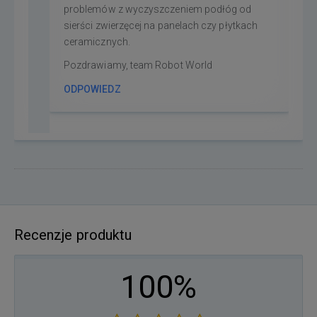
problemów z wyczyszczeniem podłóg od
sierści zwierzęcej na panelach czy płytkach
ceramicznych.
Pozdrawiamy, team Robot World
ODPOWIEDZ
Recenzje produktu
100%