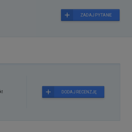
ZADAJ PYTANIE
kt
DODAJ RECENZJĘ