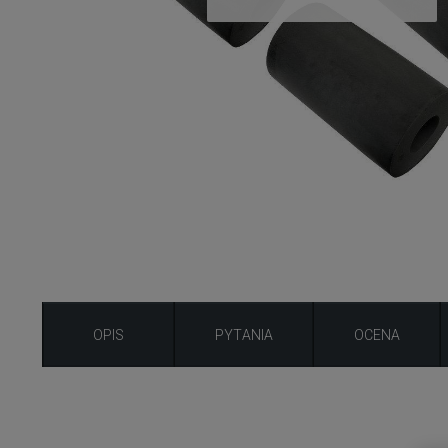
OPIS
PYTANIA
OCENA