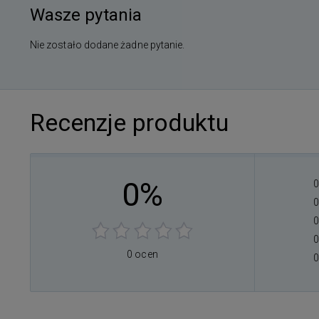
Wasze pytania
Nie zostało dodane żadne pytanie.
Recenzje produktu
0%
0
0
0
0
0 ocen
0