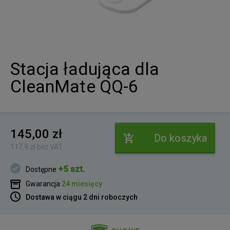
Stacja ładująca dla
CleanMate QQ-6
145,00 zł
Do koszyka
117,9 zł bez VAT
+5 szt.
Dostępne
Gwarancja
24 miesięcy
Dostawa w ciągu 2 dni roboczych