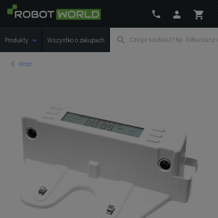
Produkty
Wszystko o zakupach
Wróć