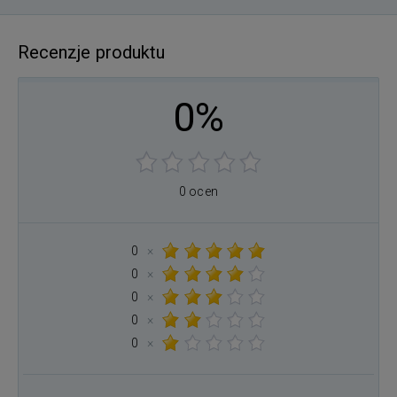
Recenzje produktu
0%
0 ocen
0
×
0
×
0
×
0
×
0
×