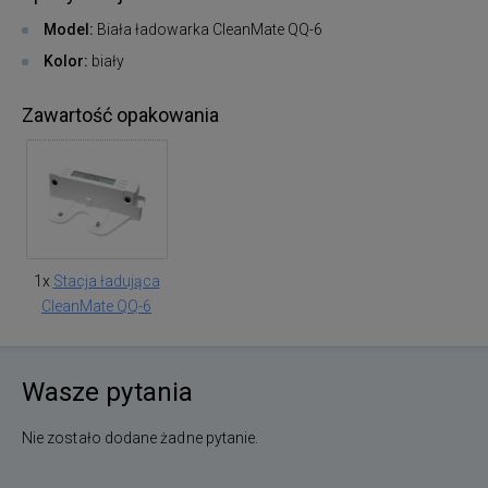
Model:
Biała ładowarka CleanMate QQ-6
Kolor:
biały
Zawartość opakowania
1x
Stacja ładująca
CleanMate QQ-6
Wasze pytania
Nie zostało dodane żadne pytanie.