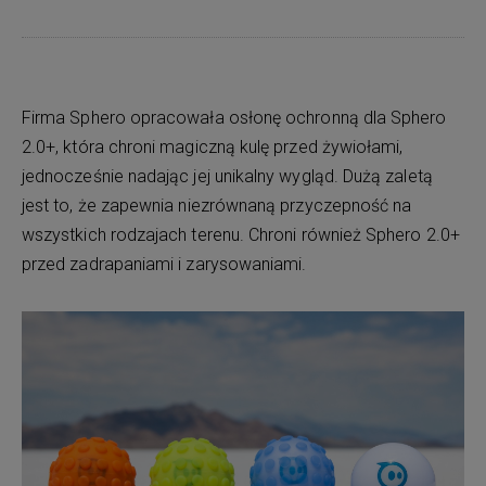
Firma Sphero opracowała osłonę ochronną dla Sphero
2.0+, która chroni magiczną kulę przed żywiołami,
jednocześnie nadając jej unikalny wygląd. Dużą zaletą
jest to, że zapewnia niezrównaną przyczepność na
wszystkich rodzajach terenu. Chroni również Sphero 2.0+
przed zadrapaniami i zarysowaniami.