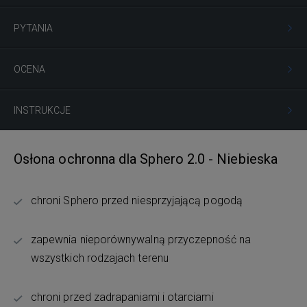
PYTANIA
OCENA
INSTRUKCJE
Osłona ochronna dla Sphero 2.0 - Niebieska
chroni Sphero przed niesprzyjającą pogodą
zapewnia nieporównywalną przyczepność na
wszystkich rodzajach terenu
chroni przed zadrapaniami i otarciami