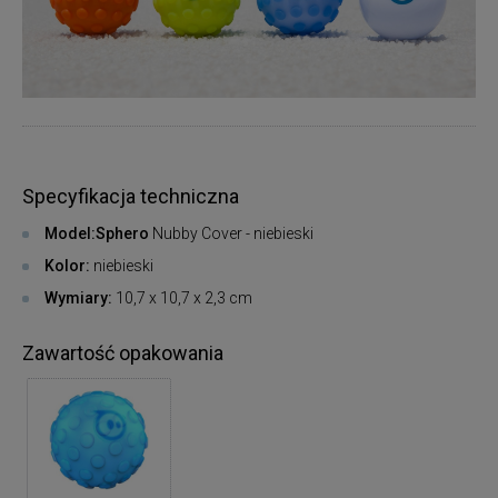
Specyfikacja techniczna
Model:Sphero
Nubby Cover - niebieski
Kolor:
niebieski
Wymiary:
10,7 x 10,7 x 2,3 cm
Zawartość opakowania