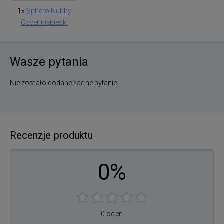
1x
Sphero Nubby
Cover niebieski
Wasze pytania
Nie zostało dodane żadne pytanie.
Recenzje produktu
0%
0 ocen