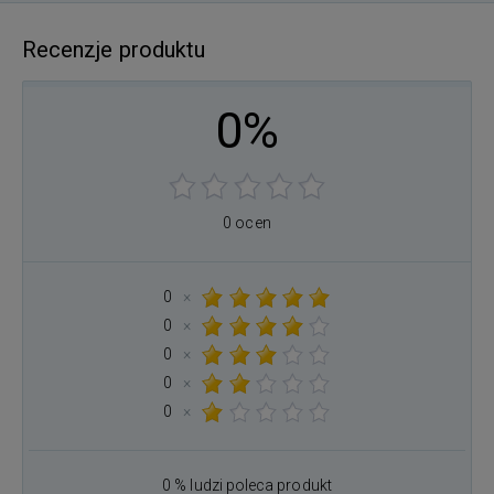
Recenzje produktu
0%
0 ocen
0
×
0
×
0
×
0
×
0
×
0 % ludzi poleca produkt