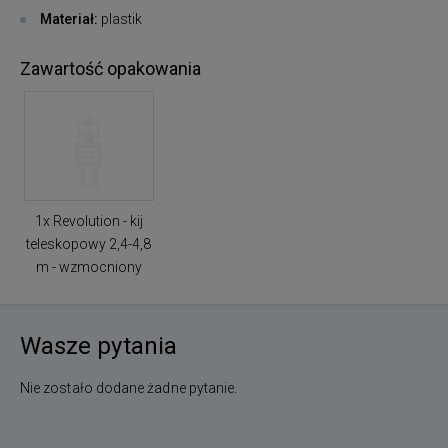
Materiał:
plastik
Zawartość opakowania
1x Revolution - kij
teleskopowy 2,4-4,8
m - wzmocniony
Wasze pytania
Nie zostało dodane żadne pytanie.