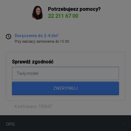
Potrzebujesz pomocy?
22 211 67 00
Doręczenie do 2-4 dni!
Przy realizacji zamówienia do 15:00
Sprawdź zgodność
ZWERYFIKUJ
Kod towaru: 100697
OPIS