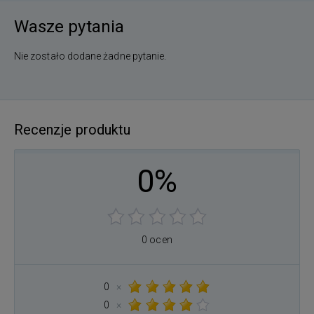
Wasze pytania
Nie zostało dodane żadne pytanie.
Recenzje produktu
0%
0 ocen
0
×
0
×