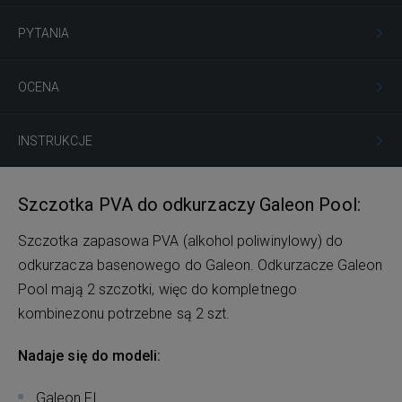
PYTANIA
OCENA
INSTRUKCJE
Szczotka PVA do odkurzaczy Galeon Pool:
Szczotka zapasowa PVA (alkohol poliwinylowy) do
odkurzacza basenowego do Galeon. Odkurzacze Galeon
Pool mają 2 szczotki, więc do kompletnego
kombinezonu potrzebne są 2 szt.
Nadaje się do modeli:
Galeon FL