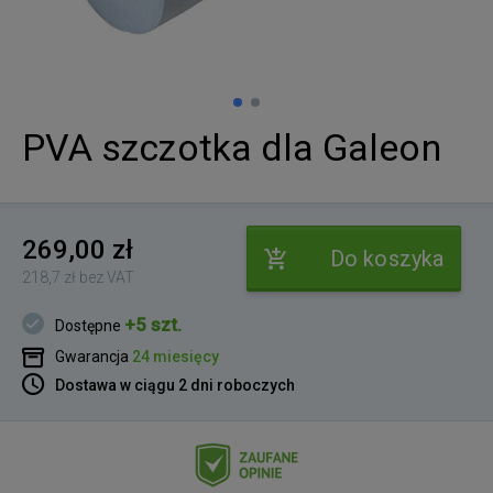
PVA szczotka dla Galeon
269,00 zł
Do koszyka
218,7 zł bez VAT
+5 szt.
Dostępne
Gwarancja
24 miesięcy
Dostawa w ciągu 2 dni roboczych