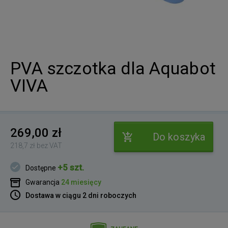
PVA szczotka dla Aquabot
VIVA
269,00 zł
Do koszyka
218,7 zł bez VAT
+5 szt.
Dostępne
Gwarancja
24 miesięcy
Dostawa w ciągu 2 dni roboczych