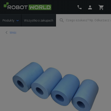
Produkty
Wszystko o zakupach
Wróć