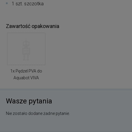
1 szt. szczotka
Zawartość opakowania
1x Pędzel PVA do
Aquabot VIVA
Wasze pytania
Nie zostało dodane żadne pytanie.