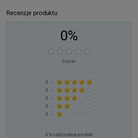
Recenzje produktu
0%
0 ocen
0
×
0
×
0
×
0
×
0
×
0 % ludzi poleca produkt