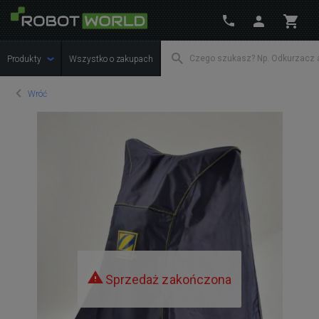
Produkty
Wszystko o zakupach
Wróć
Sprzedaż zakończona