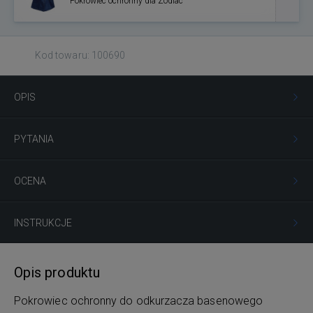
Pokrowiec ochronny dla Zodiac
Kod towaru: 100690
OPIS
PYTANIA
OCENA
INSTRUKCJE
Opis produktu
Pokrowiec ochronny do odkurzacza basenowego