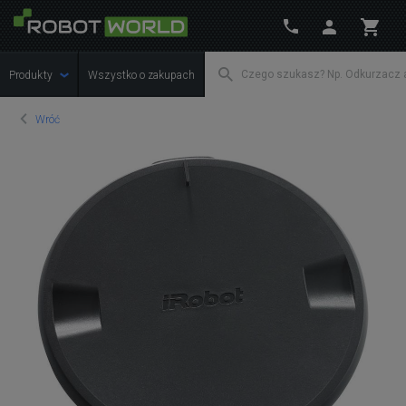
Produkty
Wszystko o zakupach
Wróć