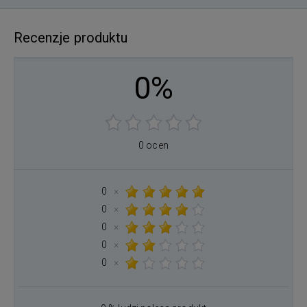
Recenzje produktu
0%
0 ocen
0
×
0
×
0
×
0
×
0
×