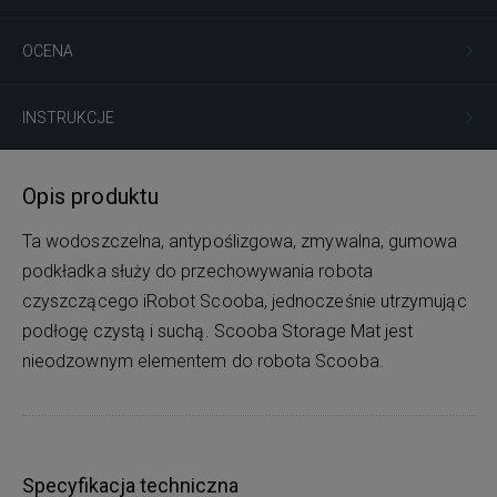
OCENA
INSTRUKCJE
Opis produktu
Ta wodoszczelna, antypoślizgowa, zmywalna, gumowa
podkładka służy do przechowywania robota
czyszczącego iRobot Scooba, jednocześnie utrzymując
podłogę czystą i suchą. Scooba Storage Mat jest
nieodzownym elementem do robota Scooba.
Specyfikacja techniczna