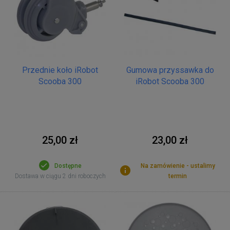
Przednie koło iRobot
Gumowa przyssawka do
Scooba 300
iRobot Scooba 300
25,00 zł
23,00 zł
Dostępne
Na zamówienie - ustalimy
Dostawa w ciągu 2 dni roboczych
termin