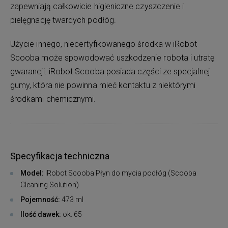
zapewniają całkowicie higieniczne czyszczenie i
pielęgnację twardych podłóg.
Użycie innego, niecertyfikowanego środka w iRobot
Scooba może spowodować uszkodzenie robota i utratę
gwarancji. iRobot Scooba posiada części ze specjalnej
gumy, która nie powinna mieć kontaktu z niektórymi
środkami chemicznymi.
Specyfikacja techniczna
Model:
iRobot Scooba Płyn do mycia podłóg (Scooba
Cleaning Solution)
Pojemność:
473 ml
Ilość dawek:
ok. 65