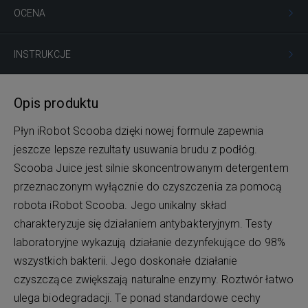
OCENA
INSTRUKCJE
Opis produktu
Płyn iRobot Scooba dzięki nowej formule zapewnia
jeszcze lepsze rezultaty usuwania brudu z podłóg.
Scooba Juice jest silnie skoncentrowanym detergentem
przeznaczonym wyłącznie do czyszczenia za pomocą
robota iRobot Scooba. Jego unikalny skład
charakteryzuje się działaniem antybakteryjnym. Testy
laboratoryjne wykazują działanie dezynfekujące do 98%
wszystkich bakterii. Jego doskonałe działanie
czyszczące zwiększają naturalne enzymy. Roztwór łatwo
ulega biodegradacji. Te ponad standardowe cechy