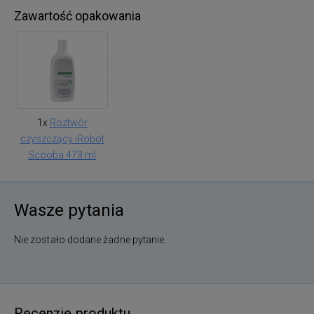
Zawartość opakowania
1x
Roztwór
czyszczący iRobot
Scooba 473 ml
Wasze pytania
Nie zostało dodane żadne pytanie.
Recenzje produktu