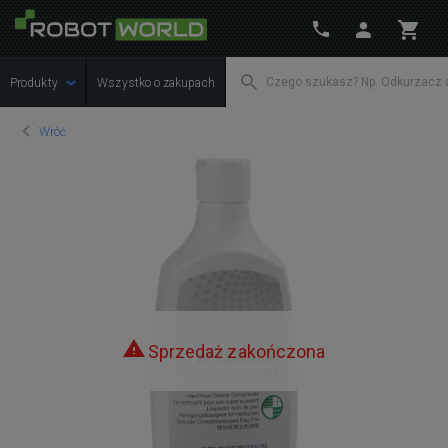
Produkty
Wszystko o zakupach
Wróć
Sprzedaż zakończona