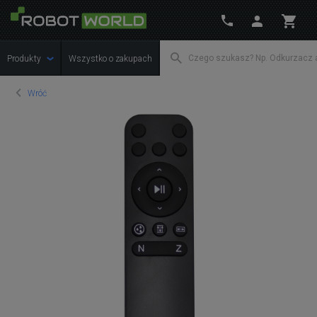
Produkty
Wszystko o zakupach
Wróć