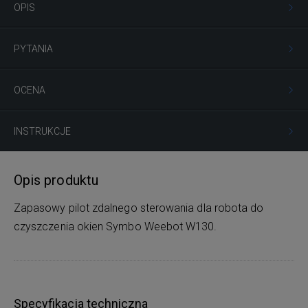
OPIS
PYTANIA
OCENA
INSTRUKCJE
Opis produktu
Zapasowy pilot zdalnego sterowania dla robota do
czyszczenia okien Symbo Weebot W130.
Specyfikacja techniczna