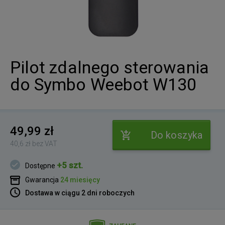
Pilot zdalnego sterowania
do Symbo Weebot W130
49,99 zł
Do koszyka
40,6 zł bez VAT
+5 szt.
Dostępne
Gwarancja
24 miesięcy
Dostawa w ciągu 2 dni roboczych