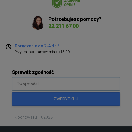
Potrzebujesz pomocy?
22 211 67 00
Doręczenie do 2-4 dni!
Przy realizacji zamówienia do 15:00
Sprawdź zgodność
ZWERYFIKUJ
Kod towaru: 102028