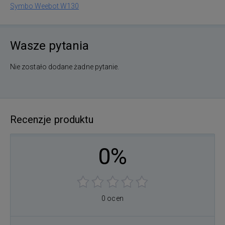
Symbo Weebot W130
Wasze pytania
Nie zostało dodane żadne pytanie.
Recenzje produktu
0%
0 ocen