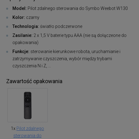
Model:
Pilot zdalnego sterowania do Symbo Weebot W130
Kolor:
czarny
Technologia:
światło podczerwone
Zasilanie:
2 x 1,5 V baterie typu AAA (nie są dołączeone do
opakowania)
Funkcje:
sterowanie kierunkowe robota, uruchamianie i
zatrzymywanie czyszczenia, wybór między trybami
czyszczenia N i Z, ...
Zawartość opakowania
1x
Pilot zdalnego
sterowania do