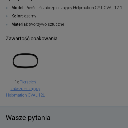
Model:
Pierścień zabezpieczający Helpmation GYT OVAL 12-1
Kolor:
czarny
Materiał:
tworzywo sztuczne
Zawartość opakowania
1x
Pierścień
zabezpieczający
Helpmation OVAL 12L
Wasze pytania