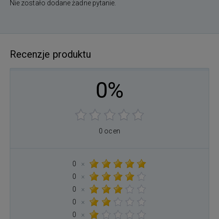
Nie zostało dodane żadne pytanie.
Recenzje produktu
0%
0 ocen
0
×
0
×
0
×
0
×
0
×