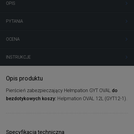
OPIS
PYTANIA
OCENA
INSTRUKCJE
Opis produktu
Pierścień zabezpieczający Helmpation GYT OVAL
do
bezdotykowych koszy:
Helpmation OVAL 12L (GYT12-1).
Specyfikacja techniczna