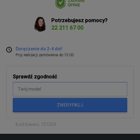
Potrzebujesz pomocy?
22 211 67 00
Doręczenie do 2-4 dni!
Przy realizacji zamówienia do 15:00
Sprawdź zgodność
ZWERYFIKUJ
Kod towaru: 101559