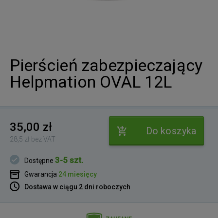
Pierścień zabezpieczający
Helpmation OVAL 12L
35,00 zł
Do koszyka
28,5 zł bez VAT
3-5 szt.
Dostępne
Gwarancja
24 miesięcy
Dostawa w ciągu 2 dni roboczych