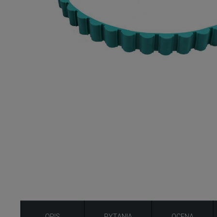
OPIS
PYTANIA
OCENA