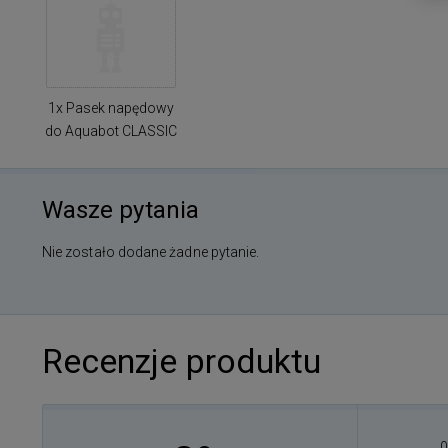
1x Pasek napędowy
do Aquabot CLASSIC
Wasze pytania
Nie zostało dodane żadne pytanie.
Recenzje produktu
0