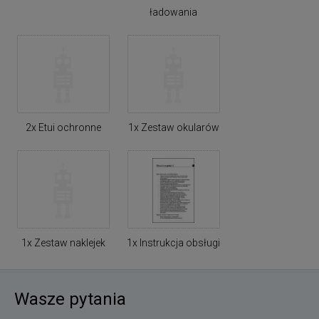
ładowania
2x Etui ochronne
1x Zestaw okularów
1x Zestaw naklejek
1x Instrukcja obsługi
Wasze pytania