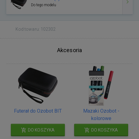
Do tego modelu
Kod towaru: 102302
Akcesoria
Futerał do Ozobot BIT
Mazaki Ozobot -
kolorowe
DO KOSZYKA
DO KOSZYKA