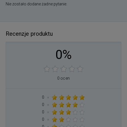
Nie zostało dodane żadne pytanie.
Recenzje produktu
0%
0 ocen
0
×
0
×
0
×
0
×
0
×