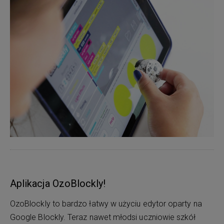
Aplikacja OzoBlockly!
OzoBlockly to bardzo łatwy w użyciu edytor oparty na
Google Blockly. Teraz nawet młodsi uczniowie szkół