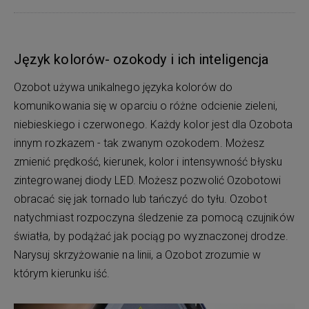
Język kolorów- ozokody i ich inteligencja
Ozobot używa unikalnego języka kolorów do
komunikowania się w oparciu o różne odcienie zieleni,
niebieskiego i czerwonego. Każdy kolor jest dla Ozobota
innym rozkazem - tak zwanym ozokodem. Możesz
zmienić prędkość, kierunek, kolor i intensywność błysku
zintegrowanej diody LED. Możesz pozwolić Ozobotowi
obracać się jak tornado lub tańczyć do tyłu. Ozobot
natychmiast rozpoczyna śledzenie za pomocą czujników
światła, by podążać jak pociąg po wyznaczonej drodze.
Narysuj skrzyżowanie na linii, a Ozobot zrozumie w
którym kierunku iść.