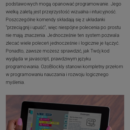
podstawowych mogą opanować programowanie. Jego
wielką zaletą jest przejrzystość wizualna i intuicyjność.
Poszczególne komendy składają się z układanki
"przeciągnij i upuść", więc niespójne polecenia po prostu
nie mają znaczenia. Jednocześnie ten system pozwala
zlecać wiele poleceń jednocześnie i logicznie je łączyć.
Ponadto, zawsze możesz sprawdzić, jak Twój kod
wygląda w javascript, prawdziwym języku
programowania. OzoBlockly stanowi kompletny przełom
w programowaniu nauczania i rozwoju logicznego
myślenia.