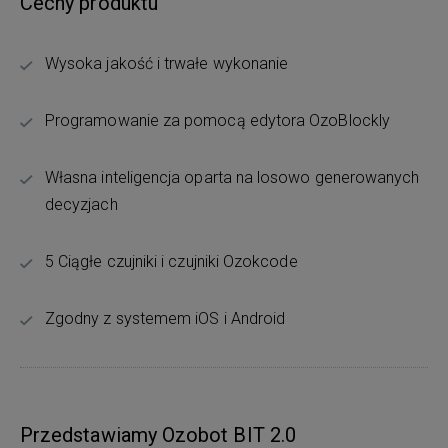
Cechy produktu
Wysoka jakość i trwałe wykonanie
Programowanie za pomocą edytora OzoBlockly
Własna inteligencja oparta na losowo generowanych
decyzjach
5 Ciągłe czujniki i czujniki Ozokcode
Zgodny z systemem iOS i Android
Przedstawiamy Ozobot BIT 2.0