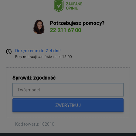
Potrzebujesz pomocy?
22 211 67 00
Doręczenie do 2-4 dni!
Przy realizacji zamówienia do 15:00
Sprawdź zgodność
ZWERYFIKUJ
Kod towaru: 102010