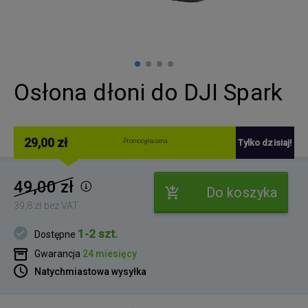
Osłona dłoni do DJI Spark
29,00 zł
Promocyjna cena
Tylko dzisiaj!
49,00 zł
Do koszyka
39,8 zł bez VAT
1-2 szt.
Dostępne
Gwarancja
24 miesięcy
Natychmiastowa wysyłka