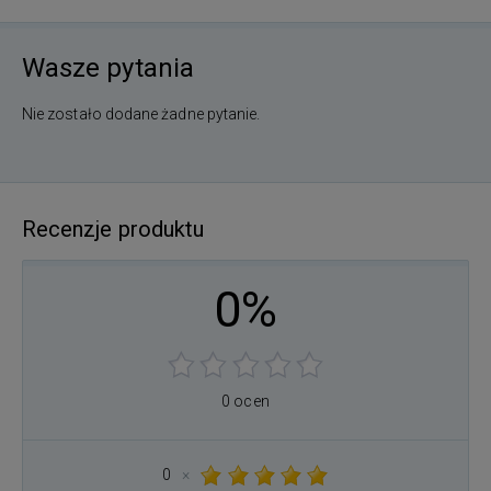
Wasze pytania
Nie zostało dodane żadne pytanie.
Recenzje produktu
0%
0 ocen
0
×