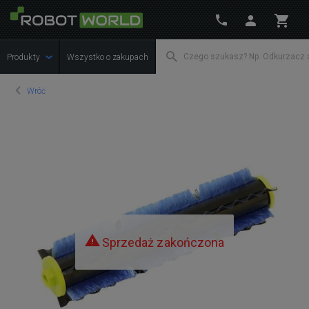
Produkty
Wszystko o zakupach
Wróć
Sprzedaż zakończona