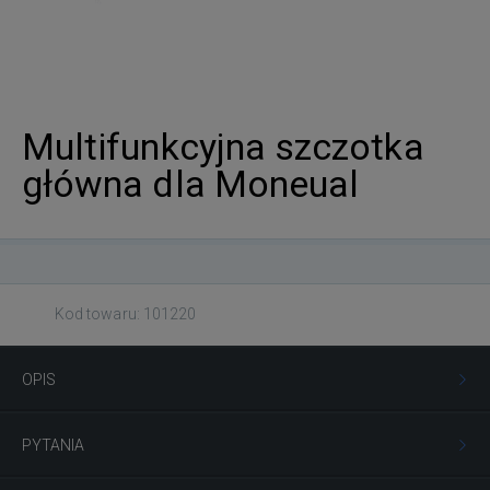
Multifunkcyjna szczotka
główna dla Moneual
Kod towaru: 101220
OPIS
PYTANIA