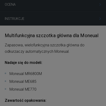
OCENA
INSTRUKCJE
Multifunkcyjna szczotka główna dla Moneual
Zapasowa, wielofunkcyjna szczotka główna do
odkurzaczy automatycznych Moneual.
Nadaje się do modeli:
Moneual MR6800M
Moneual ME685
Moneual ME770
Zawartość opakowania: