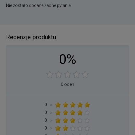
Nie zostało dodane żadne pytanie.
Recenzje produktu
0%
0 ocen
0
×
0
×
0
×
0
×