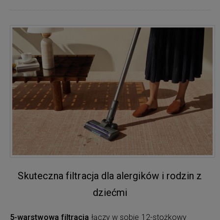
Skuteczna filtracja dla alergików i rodzin z
dziećmi
5-warstwowa filtracja
łączy w sobie 12-stożkowy