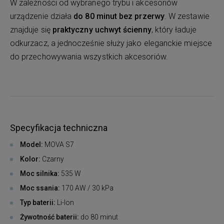
W zależności od wybranego trybu i akcesoriów
urządzenie działa
do 80 minut bez przerwy
. W zestawie
znajduje się
praktyczny uchwyt ścienny
, który ładuje
odkurzacz, a jednocześnie służy jako eleganckie miejsce
do przechowywania wszystkich akcesoriów.
Specyfikacja techniczna
Model:
MOVA S7
Kolor:
Czarny
Moc silnika:
535 W
Moc ssania:
170 AW / 30 kPa
Typ baterii:
Li-Ion
Żywotność baterii:
do 80 minut