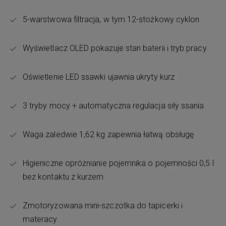
5-warstwowa filtracja, w tym 12-stożkowy cyklon
Wyświetlacz OLED pokazuje stan baterii i tryb pracy
Oświetlenie LED ssawki ujawnia ukryty kurz
3 tryby mocy + automatyczna regulacja siły ssania
Waga zaledwie 1,62 kg zapewnia łatwą obsługę
Higieniczne opróżnianie pojemnika o pojemności 0,5 l
bez kontaktu z kurzem
Zmotoryzowana mini-szczotka do tapicerki i
materacy