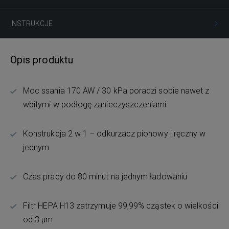
INSTRUKCJE
Opis produktu
Moc ssania 170 AW / 30 kPa poradzi sobie nawet z
wbitymi w podłogę zanieczyszczeniami
Konstrukcja 2 w 1 – odkurzacz pionowy i ręczny w
jednym
Czas pracy do 80 minut na jednym ładowaniu
Filtr HEPA H13 zatrzymuje 99,99% cząstek o wielkości
od 3 µm