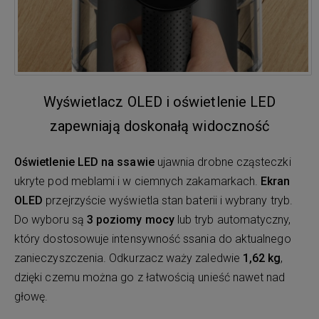
Wyświetlacz OLED i oświetlenie LED
zapewniają doskonałą widoczność
Oświetlenie LED na ssawie
ujawnia drobne cząsteczki
ukryte pod meblami i w ciemnych zakamarkach.
Ekran
OLED
przejrzyście wyświetla stan baterii i wybrany tryb.
Do wyboru są
3 poziomy mocy
lub tryb automatyczny,
który dostosowuje intensywność ssania do aktualnego
zanieczyszczenia. Odkurzacz waży zaledwie
1,62 kg
,
dzięki czemu można go z łatwością unieść nawet nad
głowę.