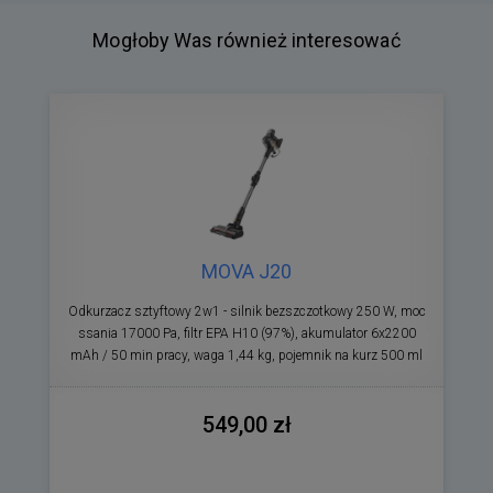
Mogłoby Was również interesować
MOVA J20
Odkurzacz sztyftowy 2w1 - silnik bezszczotkowy 250 W, moc
ssania 17000 Pa, filtr EPA H10 (97%), akumulator 6x2200
mAh / 50 min pracy, waga 1,44 kg, pojemnik na kurz 500 ml
549,00 zł