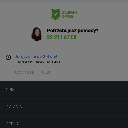
Potrzebujesz pomocy?
22 211 67 00
Doręczenie do 2-4 dni!
Przy realizacji zamówienia do 15:00
Kod towaru: 110897
OPIS
PYTANIA
OCENA