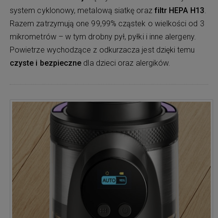
system cyklonowy, metalową siatkę oraz
filtr HEPA H13
.
Razem zatrzymują one 99,99% cząstek o wielkości od 3
mikrometrów – w tym drobny pył, pyłki i inne alergeny.
Powietrze wychodzące z odkurzacza jest dzięki temu
czyste i bezpieczne
dla dzieci oraz alergików.