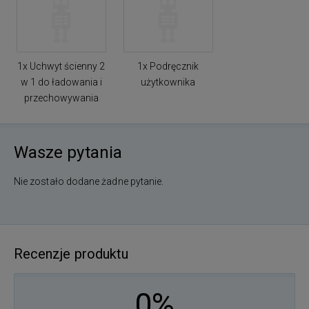
1x Uchwyt ścienny 2
1x Podręcznik
w 1 do ładowania i
użytkownika
przechowywania
Wasze pytania
Nie zostało dodane żadne pytanie.
Recenzje produktu
0%