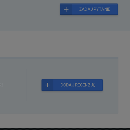
ZADAJ PYTANIE
kt
DODAJ RECENZJĘ