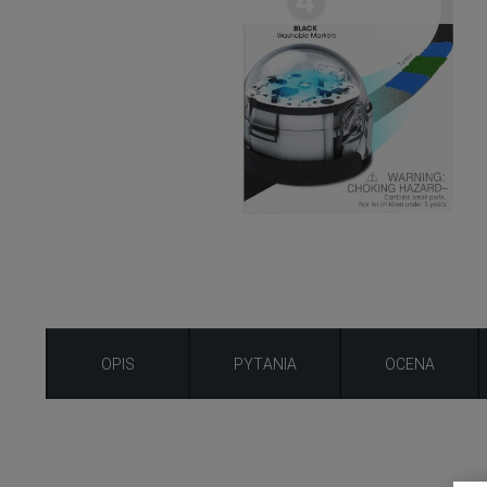
OPIS
PYTANIA
OCENA