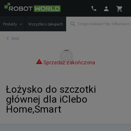
Produkty
Wszystko o zakupach
Wróć
Sprzedaż zakończona
Łożysko do szczotki
głównej dla iClebo
Home,Smart