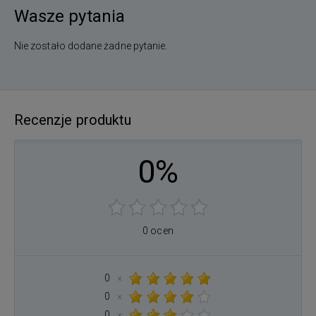
Wasze pytania
Nie zostało dodane żadne pytanie.
Recenzje produktu
0%
0 ocen
0
×
0
×
0
×