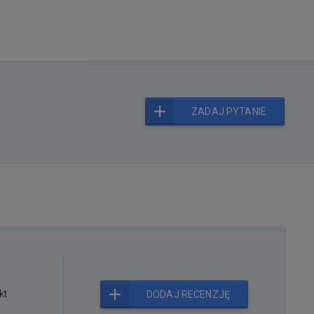
ZADAJ PYTANIE
kt
DODAJ RECENZJĘ