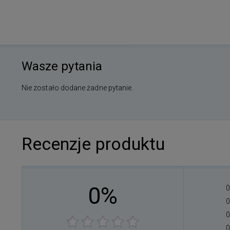
Wasze pytania
Nie zostało dodane żadne pytanie.
Recenzje produktu
0%
0
0
0
0